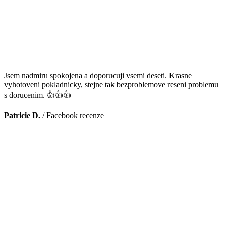
Jsem nadmiru spokojena a doporucuji vsemi deseti. Krasne
vyhotoveni pokladnicky, stejne tak bezproblemove reseni problemu
s dorucenim. 👍👍👍
Patricie D.
/
Facebook recenze