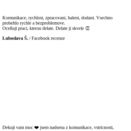
Komunikace, rychlost, zpracovani, baleni, dodani. Vsechno
probehlo rychle a bezproblemove.
Oceňuji praci, kterou delate. Delate ji skvele 👏
Luboslava Š.
/
Facebook recenze
Dekuji vam moc ❤️ jsem nadsena z komunikace, vstricnosti,