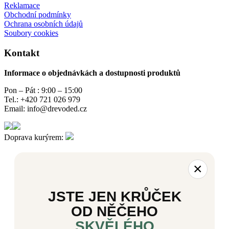
Reklamace
Obchodní podmínky
Ochrana osobních údajů
Soubory cookies
Kontakt
Informace o objednávkách a dostupnosti produktů
Pon – Pát : 9:00 – 15:00
Tel.: +420 721 026 979
Email: info@drevoded.cz
Doprava kurýrem:
×
JSTE JEN KRŮČEK
OD NĚČEHO
SKVĚLÉHO