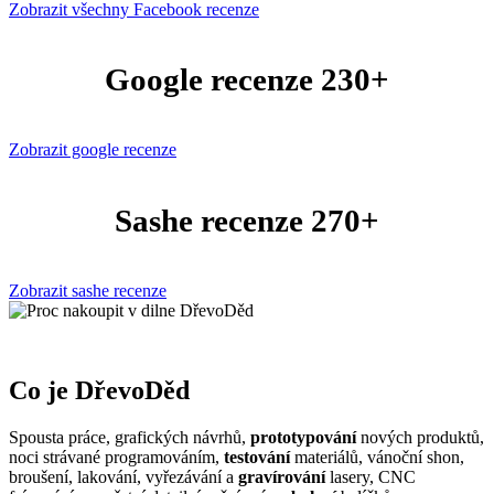
Zobrazit všechny Facebook recenze
Google recenze 230+
Zobrazit google recenze
Sashe recenze 270+
Zobrazit sashe recenze
Co je DřevoDěd
Spousta práce, grafických návrhů,
prototypování
nových produktů,
noci strávané programováním,
testování
materiálů, vánoční shon,
broušení, lakování, vyřezávání a
gravírování
lasery, CNC