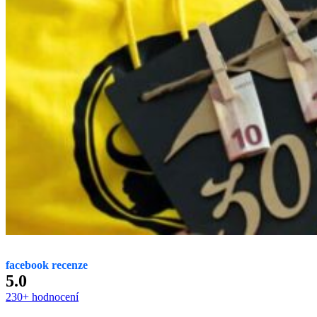
facebook recenze
5.0
230+ hodnocení