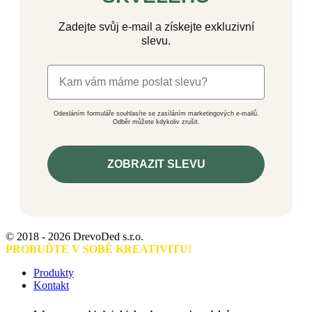
Zadejte svůj e-mail a získejte exkluzivní
slevu.
Odesláním formuláře souhlasíte se zasíláním marketingových e-mailů.
Odběr můžete kdykoliv zrušit.
ZOBRAZIT SLEVU
© 2018 - 2026 DrevoDed s.r.o.
PROBUĎTE V SOBĚ KREATIVITU!
Produkty
Kontakt