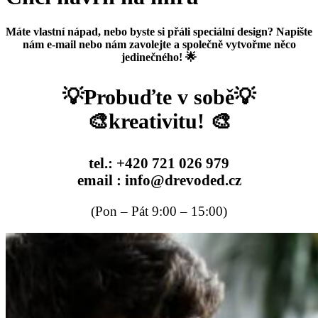
Máte vlastní nápad, nebo byste si přáli speciální design? Napište
nám e-mail nebo nám zavolejte a společně vytvořme něco
jedinečného! 🌟
💡Probuďte v sobě💡
🎨kreativitu! 🎨
tel.: +420 721 026 979
email : info@drevoded.cz
(Pon – Pát 9:00 – 15:00)