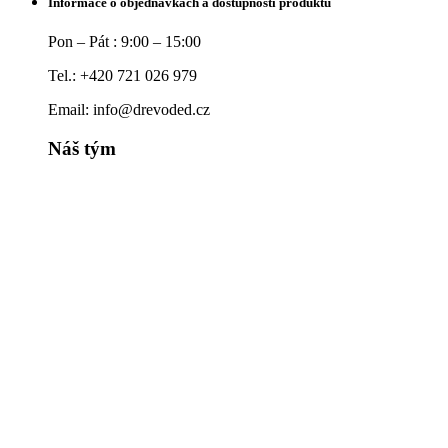
Informace o objednávkách a dostupnosti produktů
Pon – Pát : 9:00 – 15:00
Tel.: +420 721 026 979
Email: info@drevoded.cz
Náš tým