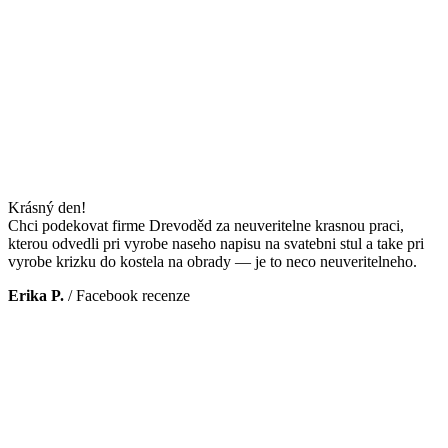
Krásný den!
Chci podekovat firme Drevoděd za neuveritelne krasnou praci,
kterou odvedli pri vyrobe naseho napisu na svatebni stul a take pri
vyrobe krizku do kostela na obrady — je to neco neuveritelneho.
Erika P.
/
Facebook recenze