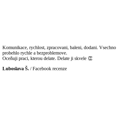
Komunikace, rychlost, zpracovani, baleni, dodani. Vsechno
probehlo rychle a bezproblemove.
Oceňuji praci, kterou delate. Delate ji skvele 👏
Luboslava Š.
/
Facebook recenze