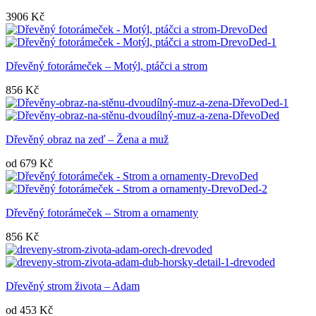
3906
Kč
Dřevěný fotorámeček – Motýl, ptáčci a strom
856
Kč
Dřevěný obraz na zeď – Žena a muž
od
679
Kč
Dřevěný fotorámeček – Strom a ornamenty
856
Kč
Dřevěný strom života – Adam
od
453
Kč