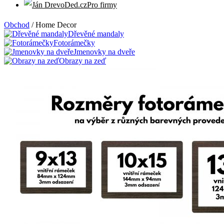
Pro firmy
Obchod
/
Home Decor
Dřevěné mandaly
Fotorámečky
Jmenovky na dveře
Obrazy na zeď