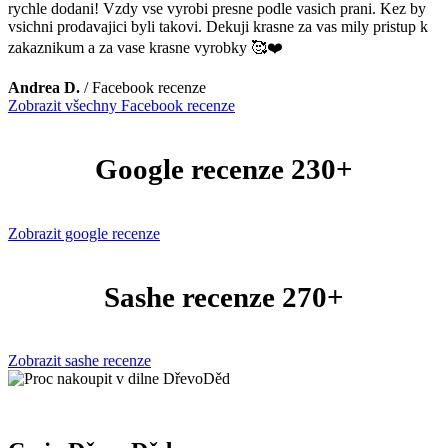
rychle dodani! Vzdy vse vyrobi presne podle vasich prani. Kez by
vsichni prodavajici byli takovi. Dekuji krasne za vas mily pristup k
zakaznikum a za vase krasne vyrobky 🥰❤️
Andrea D.
/
Facebook recenze
Zobrazit všechny Facebook recenze
Google recenze 230+
Zobrazit google recenze
Sashe recenze 270+
Zobrazit sashe recenze