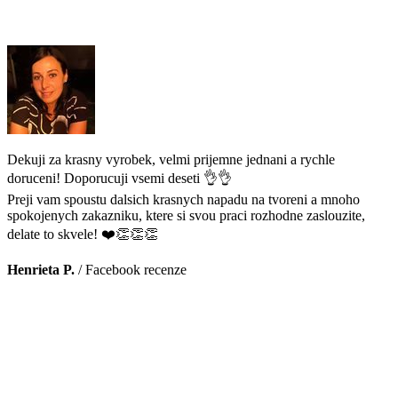
Dekuji za krasny vyrobek, velmi prijemne jednani a rychle
doruceni! Doporucuji vsemi deseti 👌👌
Preji vam spoustu dalsich krasnych napadu na tvoreni a mnoho
spokojenych zakazniku, ktere si svou praci rozhodne zaslouzite,
delate to skvele! ❤️👏👏👏
Henrieta P.
/
Facebook recenze