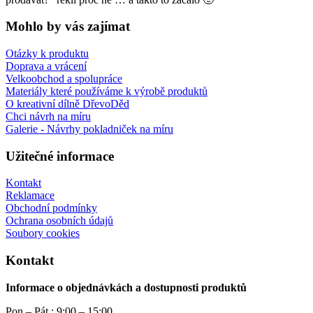
Mohlo by vás zajímat
Otázky k produktu
Doprava a vrácení
Velkoobchod a spolupráce
Materiály které používáme k výrobě produktů
O kreativní dílně DřevoDěd
Chci návrh na míru
Galerie - Návrhy pokladniček na míru
Užitečné informace
Kontakt
Reklamace
Obchodní podmínky
Ochrana osobních údajů
Soubory cookies
Kontakt
Informace o objednávkách a dostupnosti produktů
Pon – Pát : 9:00 – 15:00