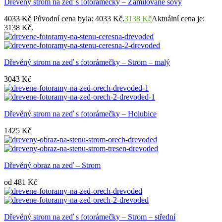
Dřevěný strom na zeď s fotorámečky – Zamilované sovy
4033
Kč
Původní cena byla: 4033 Kč.
3138
Kč
Aktuální cena je:
3138 Kč.
Dřevěný strom na zeď s fotorámečky – Strom – malý
3043
Kč
Dřevěný strom na zeď s fotorámečky – Holubice
1425
Kč
Dřevěný obraz na zeď – Strom
od
481
Kč
Dřevěný strom na zeď s fotorámečky – Strom – střední