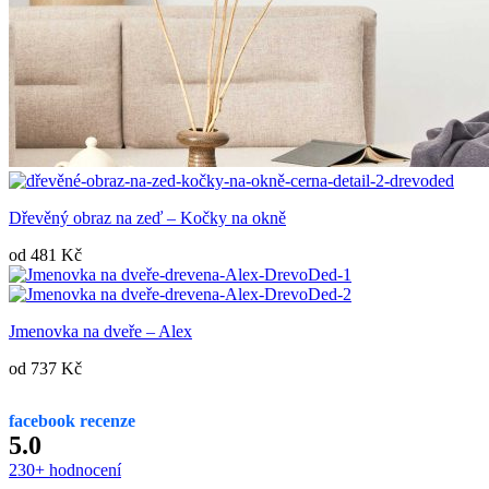
Dřevěný obraz na zeď – Kočky na okně
od
481
Kč
Jmenovka na dveře – Alex
od
737
Kč
facebook recenze
5.0
230+ hodnocení