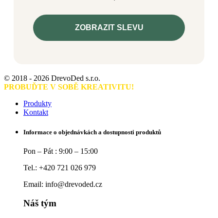
ZOBRAZIT SLEVU
© 2018 - 2026 DrevoDed s.r.o.
PROBUĎTE V SOBĚ KREATIVITU!
Produkty
Kontakt
Informace o objednávkách a dostupnosti produktů
Pon – Pát : 9:00 – 15:00
Tel.: +420 721 026 979
Email: info@drevoded.cz
Náš tým