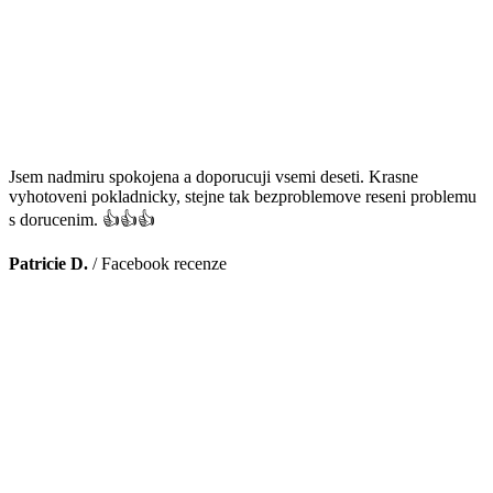
Jsem nadmiru spokojena a doporucuji vsemi deseti. Krasne
vyhotoveni pokladnicky, stejne tak bezproblemove reseni problemu
s dorucenim. 👍👍👍
Patricie D.
/
Facebook recenze