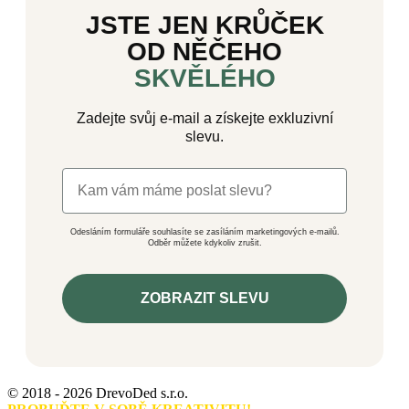
JSTE JEN KRŮČEK
OD NĚČEHO
SKVĚLÉHO
Zadejte svůj e-mail a získejte exkluzivní
slevu.
Odesláním formuláře souhlasíte se zasíláním marketingových e-mailů.
Odběr můžete kdykoliv zrušit.
ZOBRAZIT SLEVU
© 2018 - 2026 DrevoDed s.r.o.