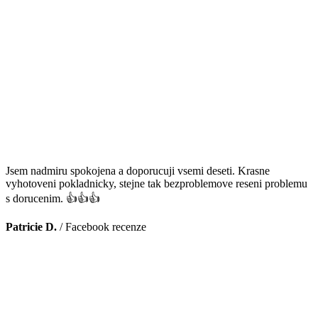
Jsem nadmiru spokojena a doporucuji vsemi deseti. Krasne
vyhotoveni pokladnicky, stejne tak bezproblemove reseni problemu
s dorucenim. 👍👍👍
Patricie D.
/
Facebook recenze