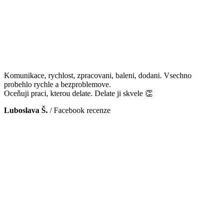
Komunikace, rychlost, zpracovani, baleni, dodani. Vsechno
probehlo rychle a bezproblemove.
Oceňuji praci, kterou delate. Delate ji skvele 👏
Luboslava Š.
/
Facebook recenze