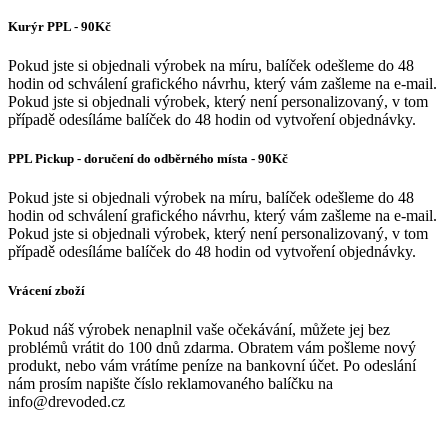
Kurýr PPL - 90Kč
Pokud jste si objednali výrobek na míru, balíček odešleme do 48
hodin od schválení grafického návrhu, který vám zašleme na e-mail.
Pokud jste si objednali výrobek, který není personalizovaný, v tom
případě odesíláme balíček do 48 hodin od vytvoření objednávky.
PPL Pickup - doručení do odběrného místa - 90Kč
Pokud jste si objednali výrobek na míru, balíček odešleme do 48
hodin od schválení grafického návrhu, který vám zašleme na e-mail.
Pokud jste si objednali výrobek, který není personalizovaný, v tom
případě odesíláme balíček do 48 hodin od vytvoření objednávky.
Vrácení zboží
Pokud náš výrobek nenaplnil vaše očekávání, můžete jej bez
problémů vrátit do 100 dnů zdarma. Obratem vám pošleme nový
produkt, nebo vám vrátíme peníze na bankovní účet. Po odeslání
nám prosím napište číslo reklamovaného balíčku na
info@drevoded.cz