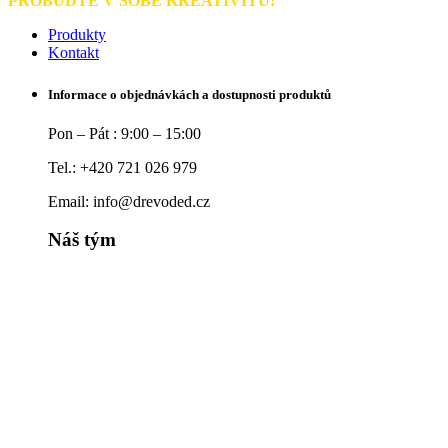
PROBUĎTE V SOBĚ KREATIVITU!
Produkty
Kontakt
Informace o objednávkách a dostupnosti produktů
Pon – Pát : 9:00 – 15:00
Tel.: +420 721 026 979
Email: info@drevoded.cz
Náš tým