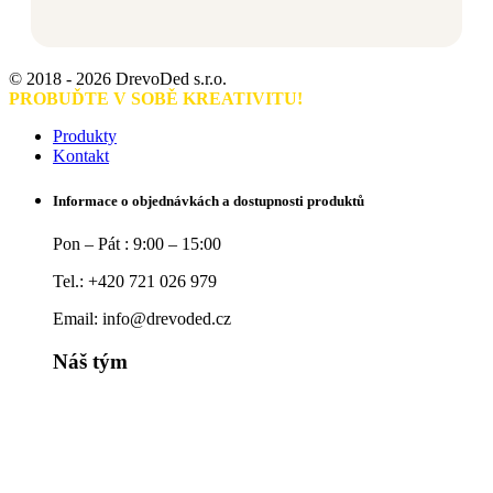
© 2018 - 2026 DrevoDed s.r.o.
PROBUĎTE V SOBĚ KREATIVITU!
Produkty
Kontakt
Informace o objednávkách a dostupnosti produktů
Pon – Pát : 9:00 – 15:00
Tel.: +420 721 026 979
Email: info@drevoded.cz
Náš tým