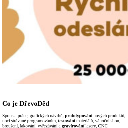
Co je DřevoDěd
Spousta práce, grafických návrhů,
prototypování
nových produktů,
noci strávané programováním,
testování
materiálů, vánoční shon,
broušení, lakování, vyřezávání a
gravírování
lasery, CNC