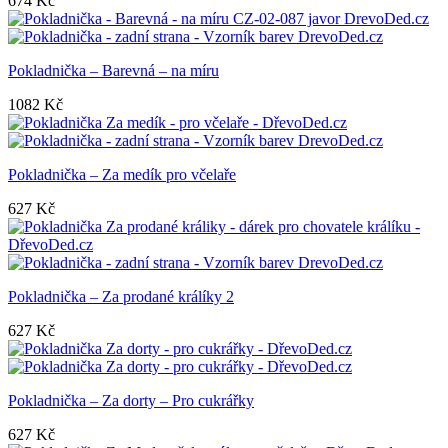
674
Kč
Pokladnička – Barevná – na míru
1082
Kč
Pokladnička – Za medík pro včelaře
627
Kč
Pokladnička – Za prodané králíky 2
627
Kč
Pokladnička – Za dorty – Pro cukrářky
627
Kč