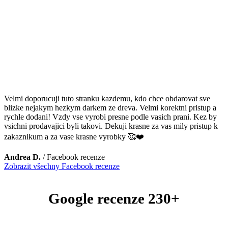
Velmi doporucuji tuto stranku kazdemu, kdo chce obdarovat sve
blizke nejakym hezkym darkem ze dreva. Velmi korektni pristup a
rychle dodani! Vzdy vse vyrobi presne podle vasich prani. Kez by
vsichni prodavajici byli takovi. Dekuji krasne za vas mily pristup k
zakaznikum a za vase krasne vyrobky 🥰❤️
Andrea D.
/
Facebook recenze
Zobrazit všechny Facebook recenze
Google recenze 230+