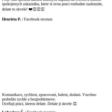
spokojenych zakazniku, ktere si svou praci rozhodne zaslouzite,
delate to skvele! ❤️👏👏👏
Henrieta P.
/
Facebook recenze
Komunikace, rychlost, zpracovani, baleni, dodani. Vsechno
probehlo rychle a bezproblemove.
Oceňuji praci, kterou delate. Delate ji skvele 👏