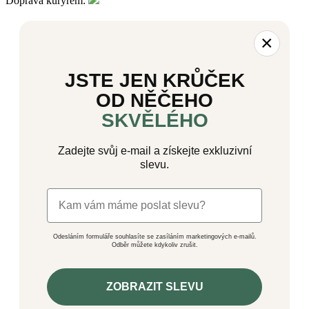
Doprava kurýrem:
×
JSTE JEN KRŮČEK
OD NĚČEHO
SKVĚLÉHO
Zadejte svůj e-mail a získejte exkluzivní
slevu.
Odesláním formuláře souhlasíte se zasíláním marketingových e-mailů.
Odběr můžete kdykoliv zrušit.
ZOBRAZIT SLEVU