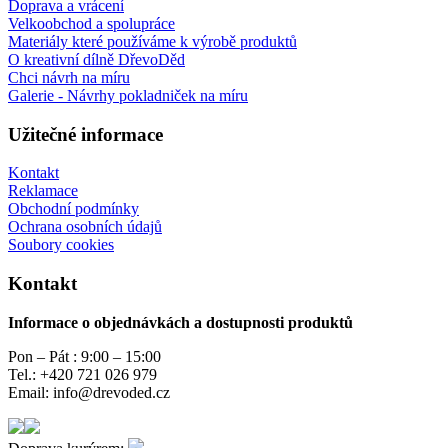
Doprava a vrácení
Velkoobchod a spolupráce
Materiály které používáme k výrobě produktů
O kreativní dílně DřevoDěd
Chci návrh na míru
Galerie - Návrhy pokladniček na míru
Užitečné informace
Kontakt
Reklamace
Obchodní podmínky
Ochrana osobních údajů
Soubory cookies
Kontakt
Informace o objednávkách a dostupnosti produktů
Pon – Pát : 9:00 – 15:00
Tel.: +420 721 026 979
Email: info@drevoded.cz