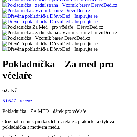
Pokladnička – Za med pro
včelaře
627
Kč
5.0
547+ recenzí
Pokladnička - ZA MED - dárek pro včelaře
Originální dárek pro každého včelaře - praktická a stylová
pokladnička s motivem medu.