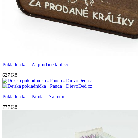
Pokladnička – Za prodané králíky 1
627
Kč
Pokladnička – Panda – Na míru
777
Kč