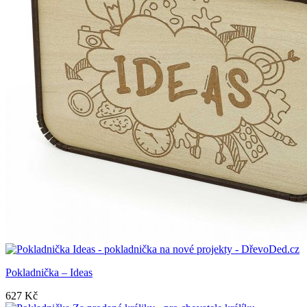
Pokladnička – Ideas
627
Kč