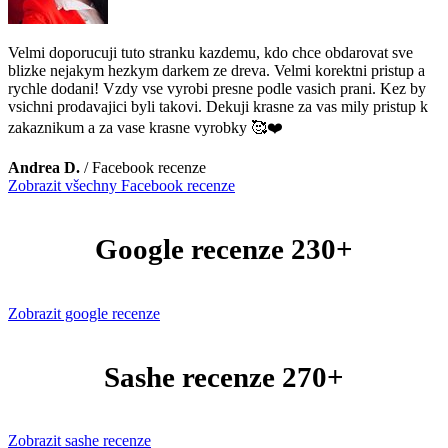
Velmi doporucuji tuto stranku kazdemu, kdo chce obdarovat sve
blizke nejakym hezkym darkem ze dreva. Velmi korektni pristup a
rychle dodani! Vzdy vse vyrobi presne podle vasich prani. Kez by
vsichni prodavajici byli takovi. Dekuji krasne za vas mily pristup k
zakaznikum a za vase krasne vyrobky 🥰❤️
Andrea D.
/
Facebook recenze
Zobrazit všechny Facebook recenze
Google recenze 230+
Zobrazit google recenze
Sashe recenze 270+
Zobrazit sashe recenze