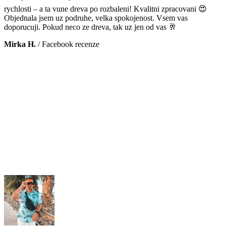
rychlosti – a ta vune dreva po rozbaleni! Kvalitni zpracovani 😍
Objednala jsem uz podruhe, velka spokojenost. Vsem vas
doporucuji. Pokud neco ze dreva, tak uz jen od vas 🥂
Mirka H.
/
Facebook recenze