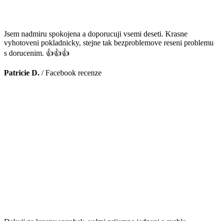
Jsem nadmiru spokojena a doporucuji vsemi deseti. Krasne
vyhotoveni pokladnicky, stejne tak bezproblemove reseni problemu
s dorucenim. 👍👍👍
Patricie D.
/
Facebook recenze