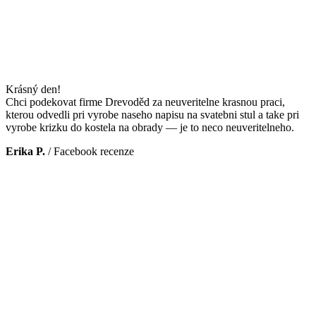
Krásný den!
Chci podekovat firme Drevoděd za neuveritelne krasnou praci,
kterou odvedli pri vyrobe naseho napisu na svatebni stul a take pri
vyrobe krizku do kostela na obrady — je to neco neuveritelneho.
Erika P.
/
Facebook recenze