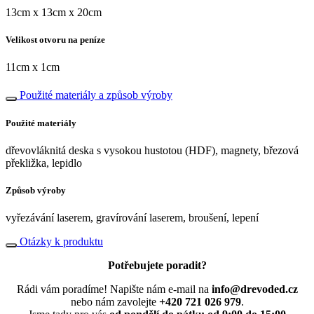
13cm x 13cm x 20cm
Velikost otvoru na peníze
11cm x 1cm
Použité materiály a způsob výroby
Použité materiály
dřevovláknitá deska s vysokou hustotou (HDF), magnety, březová
překližka, lepidlo
Způsob výroby
vyřezávání laserem, gravírování laserem, broušení, lepení
Otázky k produktu
Potřebujete poradit?
Rádi vám poradíme! Napište nám e-mail na
info@drevoded.cz
nebo nám zavolejte
+420 721 026 979
.