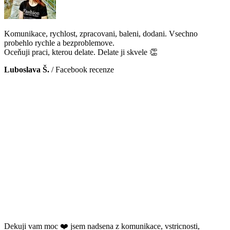
Komunikace, rychlost, zpracovani, baleni, dodani. Vsechno
probehlo rychle a bezproblemove.
Oceňuji praci, kterou delate. Delate ji skvele 👏
Luboslava Š.
/
Facebook recenze
Dekuji vam moc ❤️ jsem nadsena z komunikace, vstricnosti,