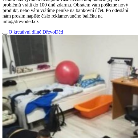
problémů vrátit do 100 dnů zdarma. Obratem vám pošleme nový
produkt, nebo vám vrátíme peníze na bankovní účet. Po odeslání
nám prosím napište číslo reklamovaného balíčku na
info@drevoded.cz
O kreativní dílně DřevoDěd