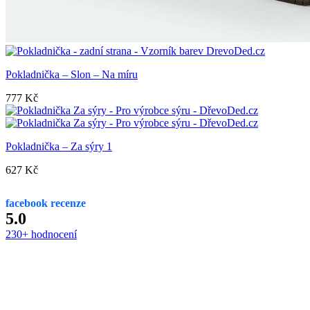
Pokladnička – Slon – Na míru
777
Kč
Pokladnička – Za sýry 1
627
Kč
facebook recenze
5.0
230+ hodnocení