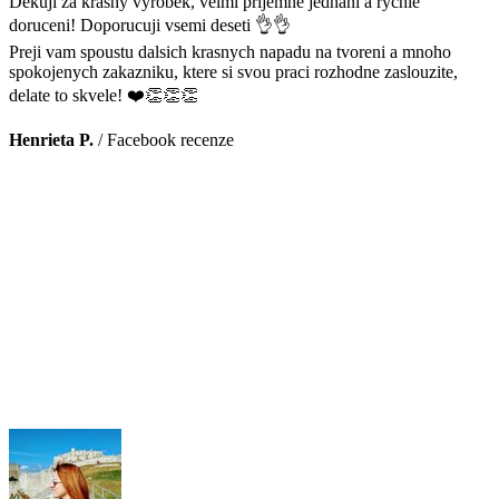
Dekuji za krasny vyrobek, velmi prijemne jednani a rychle
doruceni! Doporucuji vsemi deseti 👌👌
Preji vam spoustu dalsich krasnych napadu na tvoreni a mnoho
spokojenych zakazniku, ktere si svou praci rozhodne zaslouzite,
delate to skvele! ❤️👏👏👏
Henrieta P.
/
Facebook recenze