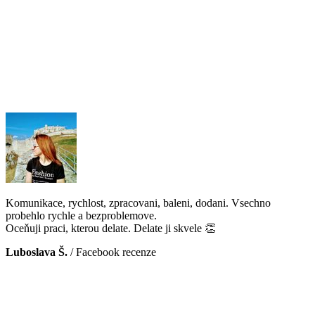
Komunikace, rychlost, zpracovani, baleni, dodani. Vsechno
probehlo rychle a bezproblemove.
Oceňuji praci, kterou delate. Delate ji skvele 👏
Luboslava Š.
/
Facebook recenze