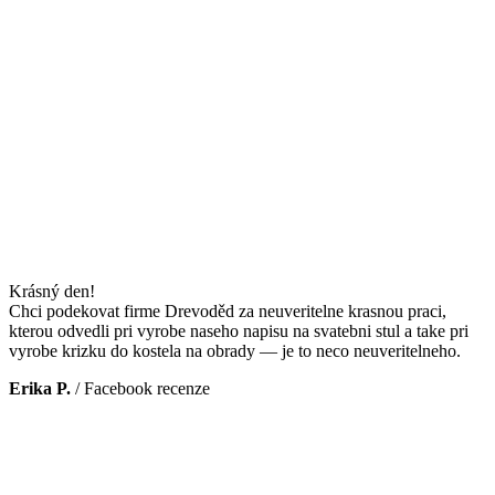
Krásný den!
Chci podekovat firme Drevoděd za neuveritelne krasnou praci,
kterou odvedli pri vyrobe naseho napisu na svatebni stul a take pri
vyrobe krizku do kostela na obrady — je to neco neuveritelneho.
Erika P.
/
Facebook recenze