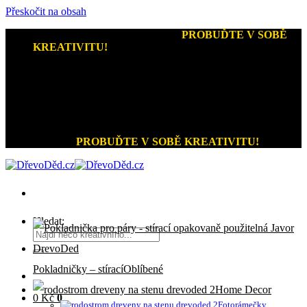
Přeskočit na obsah
Kreativní dárky a home decor
-
PROBUĎTE V SOBĚ
KREATIVITU!
+420 721 026 979 (Pon - Pát 9:00 - 15:00)
Kreativní dárky a home decor
PROBUĎTE V SOBĚ KREATIVITU!
Hledat:
Pokladničky – stírací
Home Decor
0
Kč
0
Fotorámečky