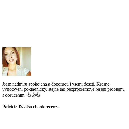
Jsem nadmiru spokojena a doporucuji vsemi deseti. Krasne
vyhotoveni pokladnicky, stejne tak bezproblemove reseni problemu
s dorucenim. 👍👍👍
Patricie D.
/
Facebook recenze