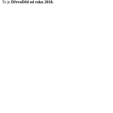
To je
DřevoDěd od roku 2018.