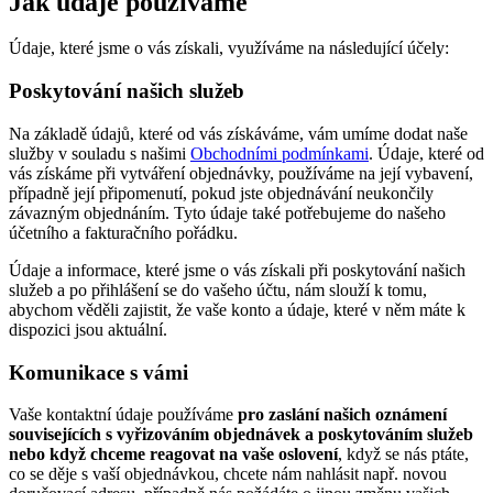
Jak údaje používáme
Údaje, které jsme o vás získali, využíváme na následující účely:
Poskytování našich služeb
Na základě údajů, které od vás získáváme, vám umíme dodat naše
služby v souladu s našimi
Obchodními podmínkami
. Údaje, které od
vás získáme při vytváření objednávky, používáme na její vybavení,
případně její připomenutí, pokud jste objednávání neukončily
závazným objednáním. Tyto údaje také potřebujeme do našeho
účetního a fakturačního pořádku.
Údaje a informace, které jsme o vás získali při poskytování našich
služeb a po přihlášení se do vašeho účtu, nám slouží k tomu,
abychom věděli zajistit, že vaše konto a údaje, které v něm máte k
dispozici jsou aktuální.
Komunikace s vámi
Vaše kontaktní údaje používáme
pro zaslání našich oznámení
souvisejících s vyřizováním objednávek a poskytováním služeb
nebo když chceme reagovat na vaše oslovení
, když se nás ptáte,
co se děje s vaší objednávkou, chcete nám nahlásit např. novou