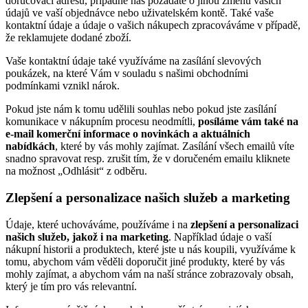
doručovací adresu, případně nás požádáte o jinou změnu vašich
údajů ve vaší objednávce nebo uživatelském kontě. Také vaše
kontaktní údaje a údaje o vašich nákupech zpracováváme v případě,
že reklamujete dodané zboží.
Vaše kontaktní údaje také využíváme na zasílání slevových
poukázek, na které Vám v souladu s našimi obchodními
podmínkami vznikl nárok.
Pokud jste nám k tomu udělili souhlas nebo pokud jste zasílání
komunikace v nákupním procesu neodmítli,
posíláme vám také na
e-mail komerční informace o novinkách a aktuálních
nabídkách
, které by vás mohly zajímat. Zasílání všech emailů víte
snadno spravovat resp. zrušit tím, že v doručeném emailu kliknete
na možnost „Odhlásit“ z odběru.
Zlepšení a personalizace našich služeb a marketing
Údaje, které uchováváme, používáme i na
zlepšení a personalizaci
našich služeb, jakož i na marketing
. Například údaje o vaší
nákupní historii a produktech, které jste u nás koupili, využíváme k
tomu, abychom vám věděli doporučit jiné produkty, které by vás
mohly zajímat, a abychom vám na naší stránce zobrazovaly obsah,
který je tím pro vás relevantní.