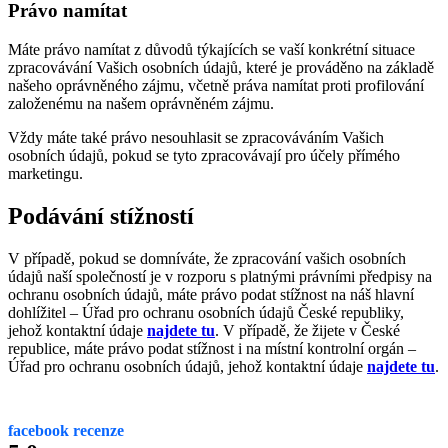
Právo namítat
Máte právo namítat z důvodů týkajících se vaší konkrétní situace
zpracovávání Vašich osobních údajů, které je prováděno na základě
našeho oprávněného zájmu, včetně práva namítat proti profilování
založenému na našem oprávněném zájmu.
Vždy máte také právo nesouhlasit se zpracováváním Vašich
osobních údajů, pokud se tyto zpracovávají pro účely přímého
marketingu.
Podávání stížností
V případě, pokud se domníváte, že zpracování vašich osobních
údajů naší společností je v rozporu s platnými právními předpisy na
ochranu osobních údajů, máte právo podat stížnost na náš hlavní
dohlížitel – Úřad pro ochranu osobních údajů České republiky,
jehož kontaktní údaje
najdete tu
. V případě, že žijete v České
republice, máte právo podat stížnost i na místní kontrolní orgán –
Úřad pro ochranu osobních údajů, jehož kontaktní údaje
najdete tu
.
facebook recenze