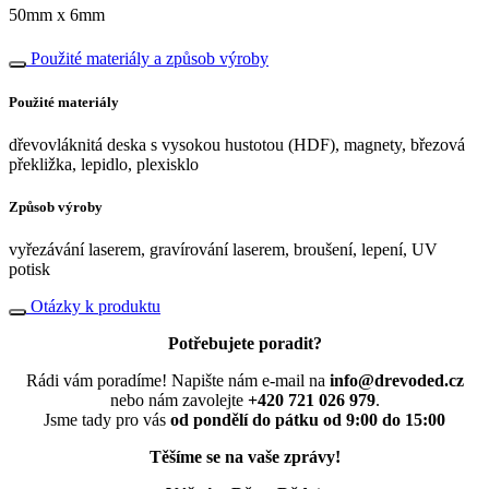
50mm x 6mm
Použité materiály a způsob výroby
Použité materiály
dřevovláknitá deska s vysokou hustotou (HDF), magnety, březová
překližka, lepidlo, plexisklo
Způsob výroby
vyřezávání laserem, gravírování laserem, broušení, lepení, UV
potisk
Otázky k produktu
Potřebujete poradit?
Rádi vám poradíme! Napište nám e-mail na
info@drevoded.cz
nebo nám zavolejte
+420 721 026 979
.
Jsme tady pro vás
od pondělí do pátku od 9:00 do 15:00
Těšíme se na vaše zprávy!