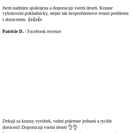
Jsem nadmiru spokojena a doporucuji vsemi deseti. Krasne
vyhotoveni pokladnicky, stejne tak bezproblemove reseni problemu
s dorucenim. 👍👍👍
Patricie D.
/
Facebook recenze
Dekuji za krasny vyrobek, velmi prijemne jednani a rychle
doruceni! Doporucuji vsemi deseti 👌👌