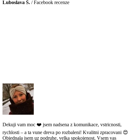
Luboslava Š.
/
Facebook recenze
Dekuji vam moc ❤️ jsem nadsena z komunikace, vstricnosti,
rychlosti – a ta vune dreva po rozbaleni! Kvalitni zpracovani 😍
Objednala jsem uz podruhe, velka spokojenost. Vsem vas