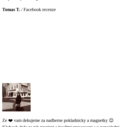
Tomas T.
/
Facebook recenze
Ze ❤️ vam dekujeme za nadherne pokladnicky a magnetky 😉