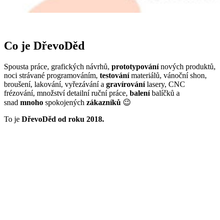
Co je DřevoDěd
Spousta práce, grafických návrhů,
prototypování
nových produktů,
noci strávané programováním,
testování
materiálů, vánoční shon,
broušení, lakování, vyřezávání a
gravírování
lasery, CNC
frézování, množství detailní ruční práce,
balení
balíčků a
snad
mnoho
spokojených
zákazníků
😉
To je
DřevoDěd od roku 2018.