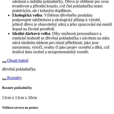
odolnost a stabilitu pokladničky. Dřevo je oblíbené pro svou
trvanlivost a přírodní kouzlo, což činí pokladničku nejen
praktickým, ale i krásným doplňkem.
Ekologická volba
: Výběrem dřevěného produktu
podporujete udržitelnost a ekologický přístup k výrobě,
jelikož dřevo je obnovitelný zdroj a jeho zpracování má menší
dopad na životní prostředí.
Ideální dárková volba
: Díky možnosti personalizace a
estetické hodnotě se dřevěná pokladnička s návrhem na míru
stává ideálním dárkem pro různé příležitosti, jako jsou
narozeniny, výročí, svatby či jako projev ocenění a díků, což
dodává daru osobní a nezapomenutelný rozměr.
Obsah balení
dřevěná pokladnička
Rozměry
Rozměr pokladničky
13cm x 13cm x 20cm
Velikost otvoru na peníze