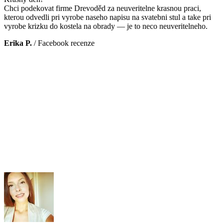
Chci podekovat firme Drevoděd za neuveritelne krasnou praci,
kterou odvedli pri vyrobe naseho napisu na svatebni stul a take pri
vyrobe krizku do kostela na obrady — je to neco neuveritelneho.
Erika P.
/
Facebook recenze