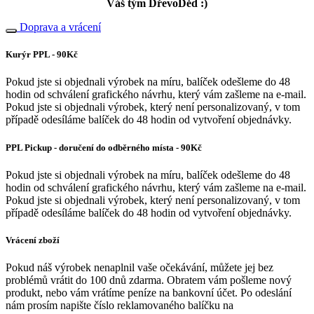
Váš tým DřevoDěd :)
Doprava a vrácení
Kurýr PPL - 90Kč
Pokud jste si objednali výrobek na míru, balíček odešleme do 48
hodin od schválení grafického návrhu, který vám zašleme na e-mail.
Pokud jste si objednali výrobek, který není personalizovaný, v tom
případě odesíláme balíček do 48 hodin od vytvoření objednávky.
PPL Pickup - doručení do odběrného místa - 90Kč
Pokud jste si objednali výrobek na míru, balíček odešleme do 48
hodin od schválení grafického návrhu, který vám zašleme na e-mail.
Pokud jste si objednali výrobek, který není personalizovaný, v tom
případě odesíláme balíček do 48 hodin od vytvoření objednávky.
Vrácení zboží
Pokud náš výrobek nenaplnil vaše očekávání, můžete jej bez
problémů vrátit do 100 dnů zdarma. Obratem vám pošleme nový
produkt, nebo vám vrátíme peníze na bankovní účet. Po odeslání
nám prosím napište číslo reklamovaného balíčku na