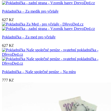
Pokladnička – Za medík pro včelaře
627
Kč
Pokladnička – Za med pro včelaře
627
Kč
Pokladnička – Naše společné peníze – Na míru
777
Kč