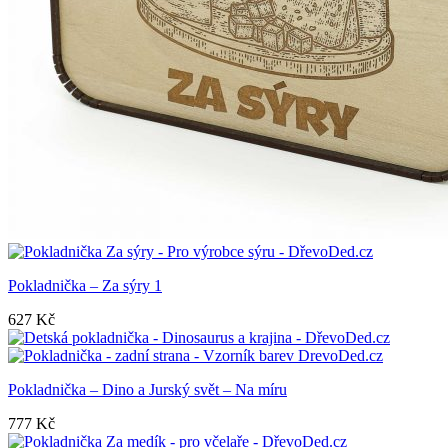
Pokladnička – Za sýry 1
627
Kč
Pokladnička – Dino a Jurský svět – Na míru
777
Kč