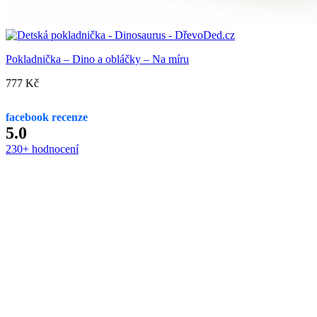
Pokladnička – Dino a obláčky – Na míru
777
Kč
facebook recenze
5.0
230+ hodnocení