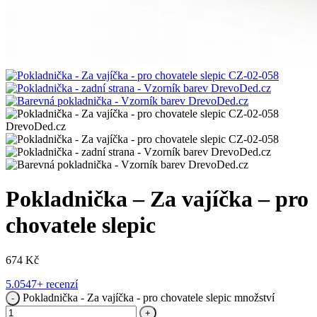
Pokladnička – Za vajíčka – pro
chovatele slepic
674
Kč
5.0
547+ recenzí
Pokladnička - Za vajíčka - pro chovatele slepic množství