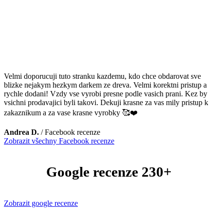
Velmi doporucuji tuto stranku kazdemu, kdo chce obdarovat sve
blizke nejakym hezkym darkem ze dreva. Velmi korektni pristup a
rychle dodani! Vzdy vse vyrobi presne podle vasich prani. Kez by
vsichni prodavajici byli takovi. Dekuji krasne za vas mily pristup k
zakaznikum a za vase krasne vyrobky 🥰❤️
Andrea D.
/
Facebook recenze
Zobrazit všechny Facebook recenze
Google recenze 230+
Zobrazit google recenze