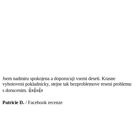
Jsem nadmiru spokojena a doporucuji vsemi deseti. Krasne
vyhotoveni pokladnicky, stejne tak bezproblemove reseni problemu
s dorucenim. 👍👍👍
Patricie D.
/
Facebook recenze