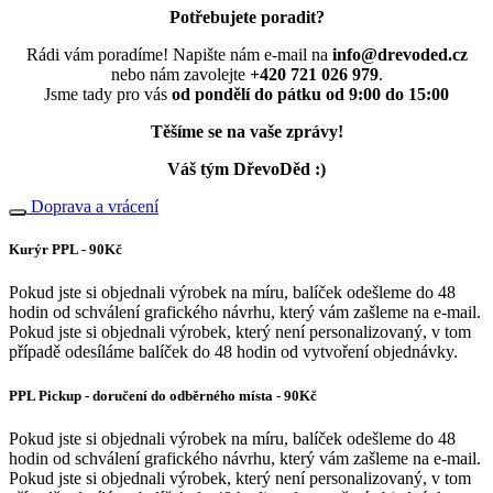
Potřebujete poradit?
Rádi vám poradíme! Napište nám e-mail na
info@drevoded.cz
nebo nám zavolejte
+420 721 026 979
.
Jsme tady pro vás
od pondělí do pátku od 9:00 do 15:00
Těšíme se na vaše zprávy!
Váš tým DřevoDěd :)
Doprava a vrácení
Kurýr PPL - 90Kč
Pokud jste si objednali výrobek na míru, balíček odešleme do 48
hodin od schválení grafického návrhu, který vám zašleme na e-mail.
Pokud jste si objednali výrobek, který není personalizovaný, v tom
případě odesíláme balíček do 48 hodin od vytvoření objednávky.
PPL Pickup - doručení do odběrného místa - 90Kč
Pokud jste si objednali výrobek na míru, balíček odešleme do 48
hodin od schválení grafického návrhu, který vám zašleme na e-mail.
Pokud jste si objednali výrobek, který není personalizovaný, v tom