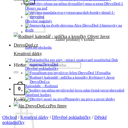
Obrazy na zeď
Dřevěné mandaly
Jmenovky na
dveře
Žádné produkty v košíku.
Zpět do obchodu
Kreativní dárky
Hledat:
Dřevěné pokladničky
Fotoalba
Kalendáře – Rodinné
0
Nástěnné hodiny
Košík
Přepravky na pivo a pivní sbírky
Pro firmy
Obchod
/
Kreativní dárky
/
Dřevěné pokladničky
/
Dětské
pokladničky