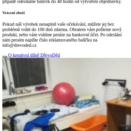
případě odesíláme balíček do 48 hodin od vytvoření objednávky.
Vrácení zboží
Pokud náš výrobek nenaplnil vaše očekávání, můžete jej bez
problémů vrátit do 100 dnů zdarma. Obratem vám pošleme nový
produkt, nebo vám vrátíme peníze na bankovní účet. Po odeslání
nám prosím napište číslo reklamovaného balíčku na
info@drevoded.cz
O kreativní dílně DřevoDěd