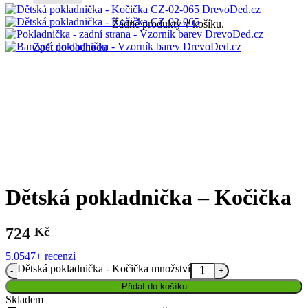
Žádné produkty v košíku.
Zpět do obchodu
Dětská pokladnička – Kočička
724
Kč
5.0
547+ recenzí
Dětská pokladnička - Kočička množství
Přidat do košíku
Skladem