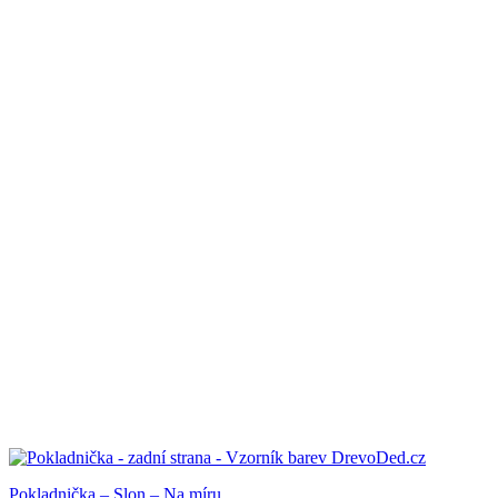
Pokladnička – Slon – Na míru