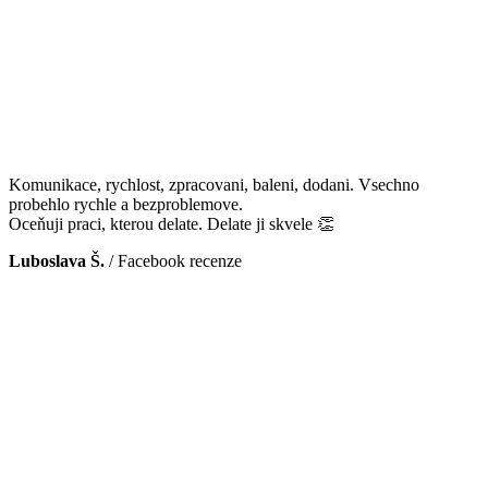
Komunikace, rychlost, zpracovani, baleni, dodani. Vsechno
probehlo rychle a bezproblemove.
Oceňuji praci, kterou delate. Delate ji skvele 👏
Luboslava Š.
/
Facebook recenze