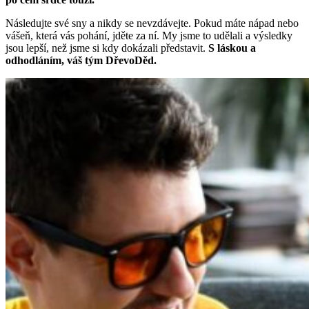
Následujte své sny a nikdy se nevzdávejte. Pokud máte nápad nebo
vášeň, která vás pohání, jděte za ní. My jsme to udělali a výsledky
jsou lepší, než jsme si kdy dokázali představit.
S láskou a
odhodláním, váš tým DřevoDěd.