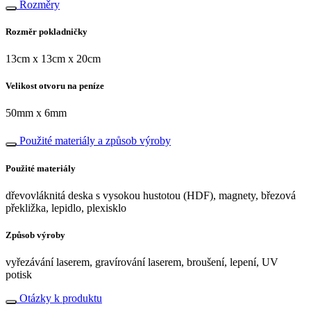
Rozměry
Rozměr pokladničky
13cm x 13cm x 20cm
Velikost otvoru na peníze
50mm x 6mm
Použité materiály a způsob výroby
Použité materiály
dřevovláknitá deska s vysokou hustotou (HDF), magnety, březová
překližka, lepidlo, plexisklo
Způsob výroby
vyřezávání laserem, gravírování laserem, broušení, lepení, UV
potisk
Otázky k produktu