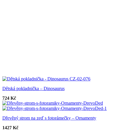
Dětská pokladnička – Dinosaurus
724
Kč
Dřevěný strom na zeď s fotorámečky – Ornamenty
1427
Kč