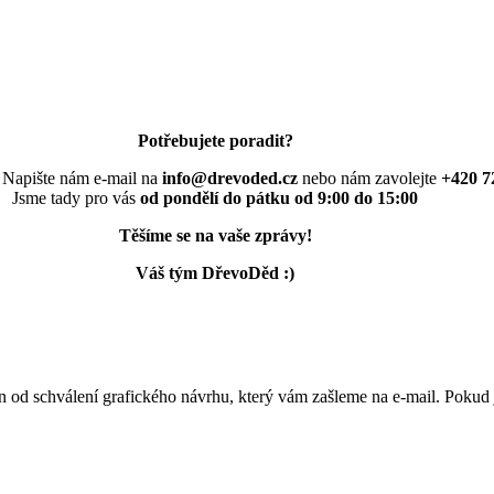
Potřebujete poradit?
 Napište nám e-mail na
info@drevoded.cz
nebo nám zavolejte
+420 7
Jsme tady pro vás
od pondělí do pátku od 9:00 do 15:00
Těšíme se na vaše zprávy!
Váš tým DřevoDěd :)
n od schválení grafického návrhu, který vám zašleme na e-mail. Pokud j