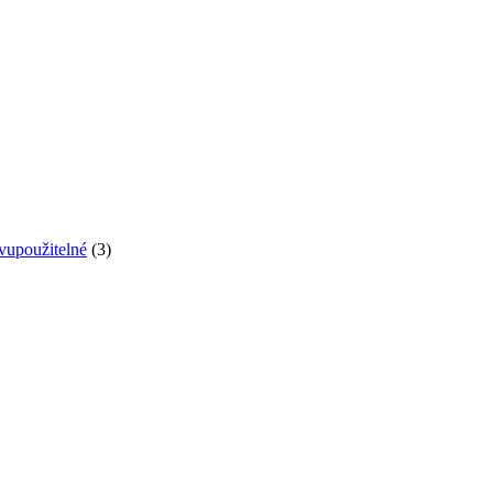
vupoužitelné
(3)