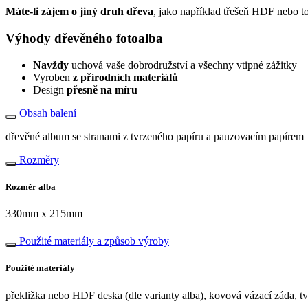
Máte-li zájem o jiný druh dřeva
, jako například třešeň HDF nebo t
Výhody dřevěného fotoalba
Navždy
uchová vaše dobrodružství a všechny vtipné zážitky
Vyroben
z přírodních materiálů
Design
přesně na míru
Obsah balení
dřevěné album se stranami z tvrzeného papíru a pauzovacím papírem
Rozměry
Rozměr alba
330mm x 215mm
Použité materiály a způsob výroby
Použité materiály
překližka nebo HDF deska (dle varianty alba), kovová vázací záda, t