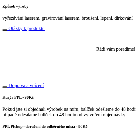
Způsob výroby
vyřezávání laserem, gravírování laserem, broušení, lepení, dírkování
Otázky k produktu
Rádi vám poradíme!
Doprava a vrácení
Kurýr PPL - 90Kč
Pokud jste si objednali výrobek na míru, balíček odešleme do 48 hodi
případě odesíláme balíček do 48 hodin od vytvoření objednávky.
PPL Pickup - doručení do odběrného místa - 90Kč