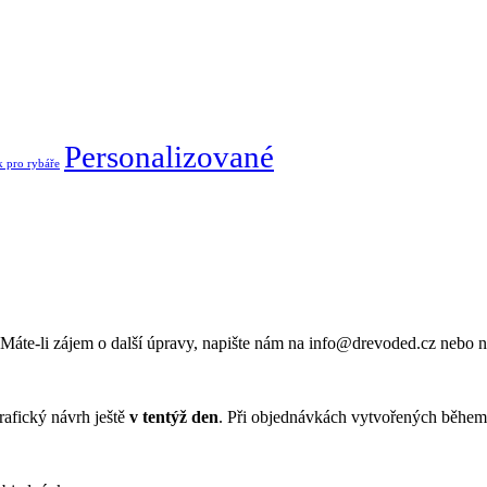
Personalizované
 pro rybáře
Máte-li zájem o další úpravy, napište nám na info@drevoded.cz nebo n
rafický návrh ještě
v tentýž den
. Při objednávkách vytvořených během 