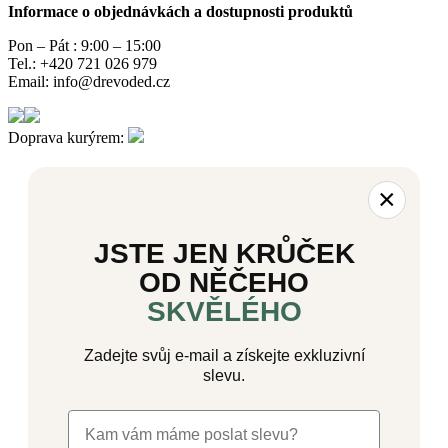
Informace o objednávkách a dostupnosti produktů
Pon – Pát : 9:00 – 15:00
Tel.: +420 721 026 979
Email: info@drevoded.cz
Doprava kurýrem:
×
JSTE JEN KRŮČEK
OD NĚČEHO
SKVĚLÉHO
Zadejte svůj e-mail a získejte exkluzivní
slevu.