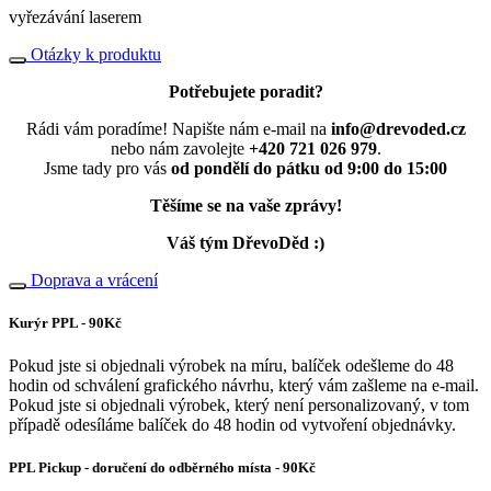
vyřezávání laserem
Otázky k produktu
Potřebujete poradit?
Rádi vám poradíme! Napište nám e-mail na
info@drevoded.cz
nebo nám zavolejte
+420 721 026 979
.
Jsme tady pro vás
od pondělí do pátku od 9:00 do 15:00
Těšíme se na vaše zprávy!
Váš tým DřevoDěd :)
Doprava a vrácení
Kurýr PPL - 90Kč
Pokud jste si objednali výrobek na míru, balíček odešleme do 48
hodin od schválení grafického návrhu, který vám zašleme na e-mail.
Pokud jste si objednali výrobek, který není personalizovaný, v tom
případě odesíláme balíček do 48 hodin od vytvoření objednávky.
PPL Pickup - doručení do odběrného místa - 90Kč