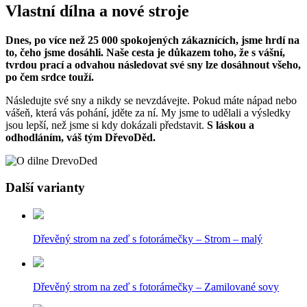
Vlastní dílna a nové stroje
Dnes, po více než 25 000 spokojených zákaznících, jsme hrdí na
to, čeho jsme dosáhli. Naše cesta je důkazem toho, že s vášní,
tvrdou prací a odvahou následovat své sny lze dosáhnout všeho,
po čem srdce touží.
Následujte své sny a nikdy se nevzdávejte. Pokud máte nápad nebo
vášeň, která vás pohání, jděte za ní. My jsme to udělali a výsledky
jsou lepší, než jsme si kdy dokázali představit.
S láskou a
odhodláním, váš tým DřevoDěd.
Další varianty
Dřevěný strom na zeď s fotorámečky – Strom – malý
Dřevěný strom na zeď s fotorámečky – Zamilované sovy