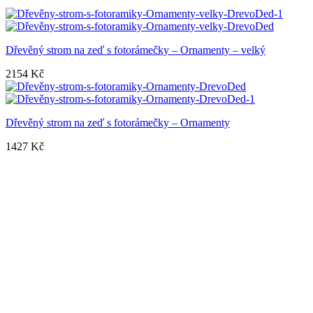
Dřevěný strom na zeď s fotorámečky – Ornamenty – velký
2154
Kč
Dřevěný strom na zeď s fotorámečky – Ornamenty
1427
Kč