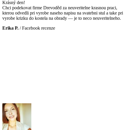
Krásný den!
Chci podekovat firme Drevoděd za neuveritelne krasnou praci,
kterou odvedli pri vyrobe naseho napisu na svatebni stul a take pri
vyrobe krizku do kostela na obrady — je to neco neuveritelneho.
Erika P.
/
Facebook recenze