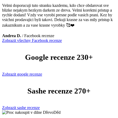
Velmi doporucuji tuto stranku kazdemu, kdo chce obdarovat sve
blizke nejakym hezkym darkem ze dreva. Velmi korektni pristup a
rychle dodani! Vzdy vse vyrobi presne podle vasich prani. Kez by
vsichni prodavajici byli takovi. Dekuji krasne za vas mily pristup k
zakaznikum a za vase krasne vyrobky 🥰❤️
Andrea D.
/
Facebook recenze
Zobrazit všechny Facebook recenze
Google recenze 230+
Zobrazit google recenze
Sashe recenze 270+
Zobrazit sashe recenze