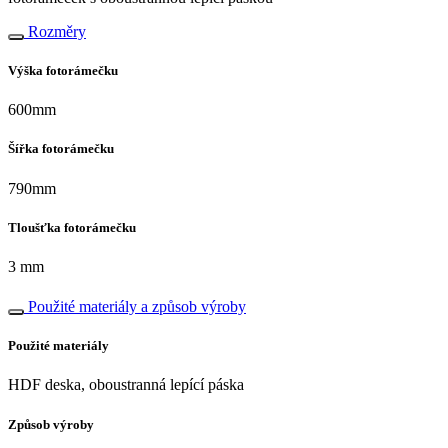
Rozměry
Výška fotorámečku
600mm
Šířka fotorámečku
790mm
Tloušťka fotorámečku
3 mm
Použité materiály a způsob výroby
Použité materiály
HDF deska, oboustranná lepící páska
Způsob výroby