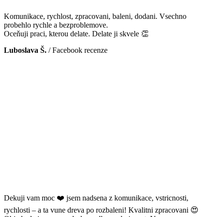
Komunikace, rychlost, zpracovani, baleni, dodani. Vsechno
probehlo rychle a bezproblemove.
Oceňuji praci, kterou delate. Delate ji skvele 👏
Luboslava Š.
/
Facebook recenze
Dekuji vam moc ❤️ jsem nadsena z komunikace, vstricnosti,
rychlosti – a ta vune dreva po rozbaleni! Kvalitni zpracovani 😍