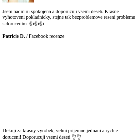
Jsem nadmiru spokojena a doporucuji vsemi deseti. Krasne
vyhotoveni pokladnicky, stejne tak bezproblemove reseni problemu
s dorucenim. 👍👍👍
Patricie D.
/
Facebook recenze
Dekuji za krasny vyrobek, velmi prijemne jednani a rychle
doruceni! Doporucuji vsemi deseti 👌👌