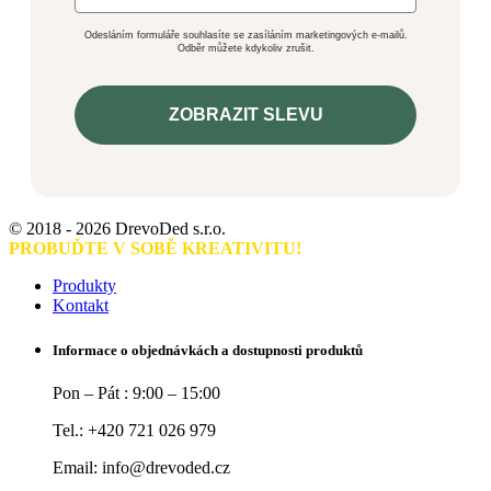
Odesláním formuláře souhlasíte se zasíláním marketingových e-mailů.
Odběr můžete kdykoliv zrušit.
ZOBRAZIT SLEVU
© 2018 - 2026 DrevoDed s.r.o.
PROBUĎTE V SOBĚ KREATIVITU!
Produkty
Kontakt
Informace o objednávkách a dostupnosti produktů
Pon – Pát : 9:00 – 15:00
Tel.: +420 721 026 979
Email: info@drevoded.cz