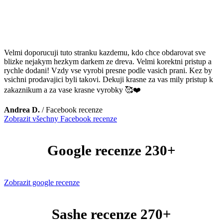
Velmi doporucuji tuto stranku kazdemu, kdo chce obdarovat sve
blizke nejakym hezkym darkem ze dreva. Velmi korektni pristup a
rychle dodani! Vzdy vse vyrobi presne podle vasich prani. Kez by
vsichni prodavajici byli takovi. Dekuji krasne za vas mily pristup k
zakaznikum a za vase krasne vyrobky 🥰❤️
Andrea D.
/
Facebook recenze
Zobrazit všechny Facebook recenze
Google recenze 230+
Zobrazit google recenze
Sashe recenze 270+