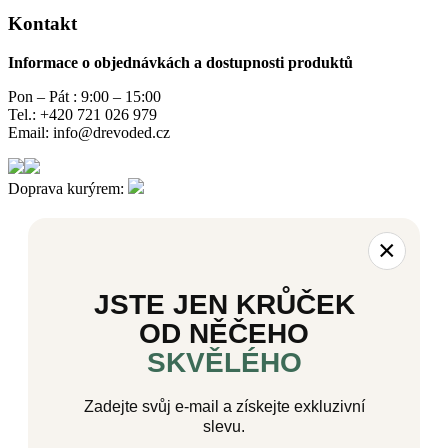
Kontakt
Informace o objednávkách a dostupnosti produktů
Pon – Pát : 9:00 – 15:00
Tel.: +420 721 026 979
Email: info@drevoded.cz
Doprava kurýrem:
×
JSTE JEN KRŮČEK
OD NĚČEHO
SKVĚLÉHO
Zadejte svůj e-mail a získejte exkluzivní
slevu.