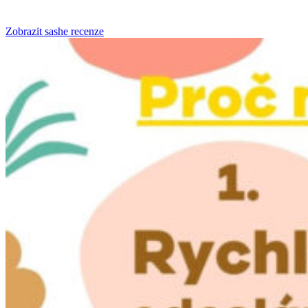
Zobrazit sashe recenze