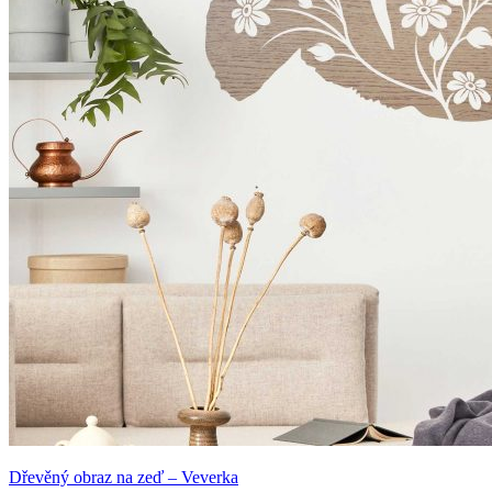
Dřevěný obraz na zeď – Veverka