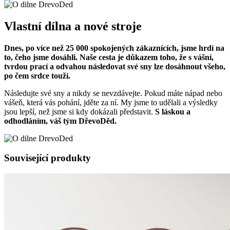
Vlastní dílna a nové stroje
Dnes, po více než 25 000 spokojených zákaznících, jsme hrdí na
to, čeho jsme dosáhli. Naše cesta je důkazem toho, že s vášní,
tvrdou prací a odvahou následovat své sny lze dosáhnout všeho,
po čem srdce touží.
Následujte své sny a nikdy se nevzdávejte. Pokud máte nápad nebo
vášeň, která vás pohání, jděte za ní. My jsme to udělali a výsledky
jsou lepší, než jsme si kdy dokázali představit.
S láskou a
odhodláním, váš tým DřevoDěd.
Související produkty