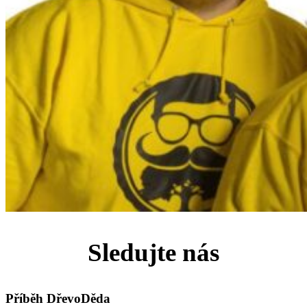
Sledujte nás
Příběh DřevoDěda