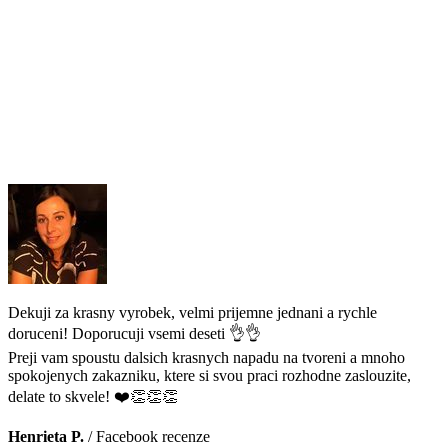
Dekuji za krasny vyrobek, velmi prijemne jednani a rychle
doruceni! Doporucuji vsemi deseti 👌👌
Preji vam spoustu dalsich krasnych napadu na tvoreni a mnoho
spokojenych zakazniku, ktere si svou praci rozhodne zaslouzite,
delate to skvele! ❤️👏👏👏
Henrieta P.
/
Facebook recenze