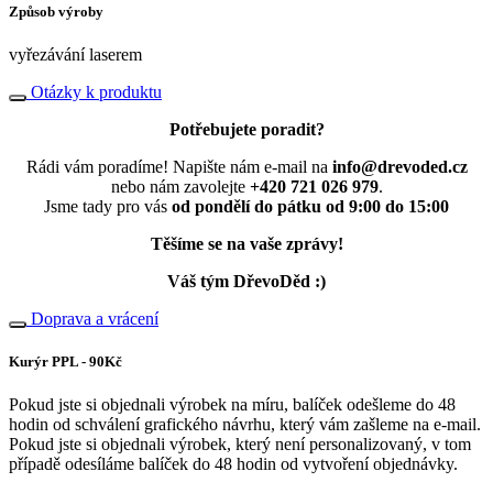
Způsob výroby
vyřezávání laserem
Otázky k produktu
Potřebujete poradit?
Rádi vám poradíme! Napište nám e-mail na
info@drevoded.cz
nebo nám zavolejte
+420 721 026 979
.
Jsme tady pro vás
od pondělí do pátku od 9:00 do 15:00
Těšíme se na vaše zprávy!
Váš tým DřevoDěd :)
Doprava a vrácení
Kurýr PPL - 90Kč
Pokud jste si objednali výrobek na míru, balíček odešleme do 48
hodin od schválení grafického návrhu, který vám zašleme na e-mail.
Pokud jste si objednali výrobek, který není personalizovaný, v tom
případě odesíláme balíček do 48 hodin od vytvoření objednávky.