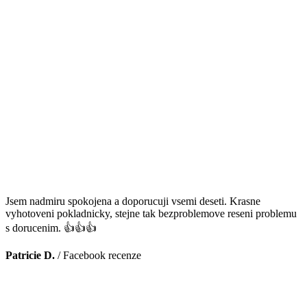
Jsem nadmiru spokojena a doporucuji vsemi deseti. Krasne
vyhotoveni pokladnicky, stejne tak bezproblemove reseni problemu
s dorucenim. 👍👍👍
Patricie D.
/
Facebook recenze