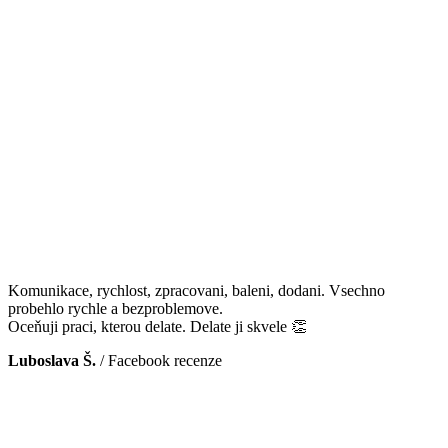
Komunikace, rychlost, zpracovani, baleni, dodani. Vsechno
probehlo rychle a bezproblemove.
Oceňuji praci, kterou delate. Delate ji skvele 👏
Luboslava Š.
/
Facebook recenze