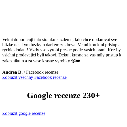
Velmi doporucuji tuto stranku kazdemu, kdo chce obdarovat sve
blizke nejakym hezkym darkem ze dreva. Velmi korektni pristup a
rychle dodani! Vzdy vse vyrobi presne podle vasich prani. Kez by
vsichni prodavajici byli takovi. Dekuji krasne za vas mily pristup k
zakaznikum a za vase krasne vyrobky 🥰❤️
Andrea D.
/
Facebook recenze
Zobrazit všechny Facebook recenze
Google recenze 230+
Zobrazit google recenze