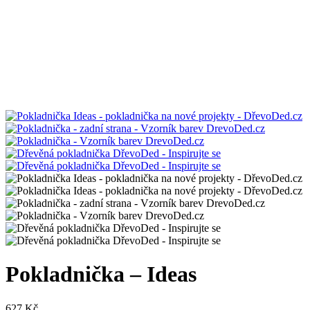
Pokladnička – Ideas
627
Kč