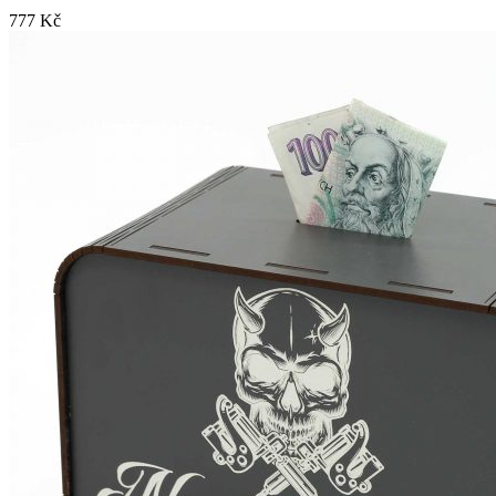
777
Kč