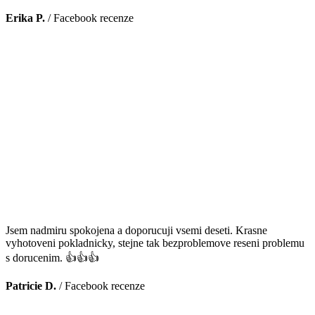
Erika P.
/
Facebook recenze
Jsem nadmiru spokojena a doporucuji vsemi deseti. Krasne
vyhotoveni pokladnicky, stejne tak bezproblemove reseni problemu
s dorucenim. 👍👍👍
Patricie D.
/
Facebook recenze