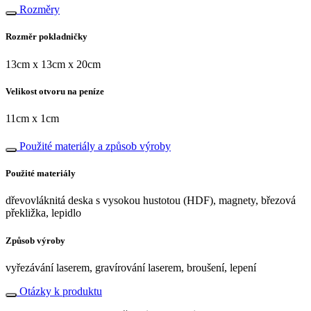
Rozměry
Rozměr pokladničky
13cm x 13cm x 20cm
Velikost otvoru na peníze
11cm x 1cm
Použité materiály a způsob výroby
Použité materiály
dřevovláknitá deska s vysokou hustotou (HDF), magnety, březová
překližka, lepidlo
Způsob výroby
vyřezávání laserem, gravírování laserem, broušení, lepení
Otázky k produktu