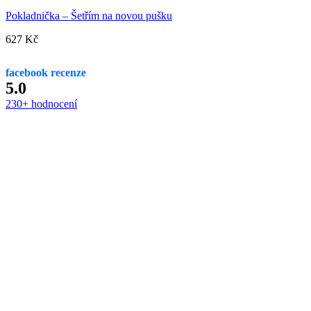
Pokladnička – Šetřím na novou pušku
627
Kč
facebook recenze
5.0
230+ hodnocení