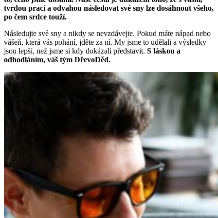
tvrdou prací a odvahou následovat své sny lze dosáhnout všeho,
po čem srdce touží.
Následujte své sny a nikdy se nevzdávejte. Pokud máte nápad nebo
vášeň, která vás pohání, jděte za ní. My jsme to udělali a výsledky
jsou lepší, než jsme si kdy dokázali představit.
S láskou a
odhodláním, váš tým DřevoDěd.