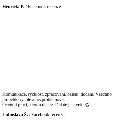
Henrieta P.
/
Facebook recenze
Komunikace, rychlost, zpracovani, baleni, dodani. Vsechno
probehlo rychle a bezproblemove.
Oceňuji praci, kterou delate. Delate ji skvele 👏
Luboslava Š.
/
Facebook recenze