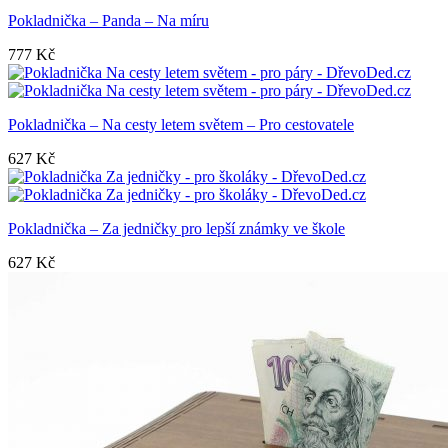
Pokladnička – Panda – Na míru
777
Kč
Pokladnička – Na cesty letem světem – Pro cestovatele
627
Kč
Pokladnička – Za jedničky pro lepší známky ve škole
627
Kč