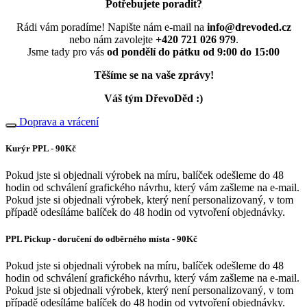
Potřebujete poradit?
Rádi vám poradíme! Napište nám e-mail na
info@drevoded.cz
nebo nám zavolejte
+420 721 026 979
.
Jsme tady pro vás
od pondělí do pátku od 9:00 do 15:00
Těšíme se na vaše zprávy!
Váš tým DřevoDěd :)
Doprava a vrácení
Kurýr PPL - 90Kč
Pokud jste si objednali výrobek na míru, balíček odešleme do 48
hodin od schválení grafického návrhu, který vám zašleme na e-mail.
Pokud jste si objednali výrobek, který není personalizovaný, v tom
případě odesíláme balíček do 48 hodin od vytvoření objednávky.
PPL Pickup - doručení do odběrného místa - 90Kč
Pokud jste si objednali výrobek na míru, balíček odešleme do 48
hodin od schválení grafického návrhu, který vám zašleme na e-mail.
Pokud jste si objednali výrobek, který není personalizovaný, v tom
případě odesíláme balíček do 48 hodin od vytvoření objednávky.