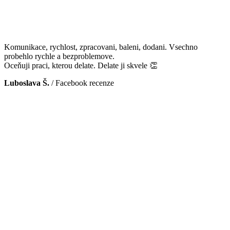
Komunikace, rychlost, zpracovani, baleni, dodani. Vsechno
probehlo rychle a bezproblemove.
Oceňuji praci, kterou delate. Delate ji skvele 👏
Luboslava Š.
/
Facebook recenze