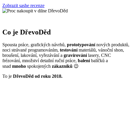
Zobrazit sashe recenze
Co je DřevoDěd
Spousta práce, grafických návrhů,
prototypování
nových produktů,
noci strávané programováním,
testování
materiálů, vánoční shon,
broušení, lakování, vyřezávání a
gravírování
lasery, CNC
frézování, množství detailní ruční práce,
balení
balíčků a
snad
mnoho
spokojených
zákazníků
😉
To je
DřevoDěd od roku 2018.