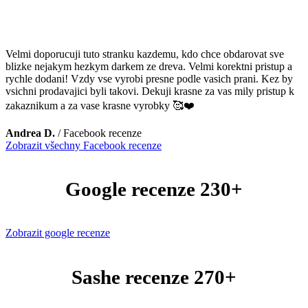
Velmi doporucuji tuto stranku kazdemu, kdo chce obdarovat sve
blizke nejakym hezkym darkem ze dreva. Velmi korektni pristup a
rychle dodani! Vzdy vse vyrobi presne podle vasich prani. Kez by
vsichni prodavajici byli takovi. Dekuji krasne za vas mily pristup k
zakaznikum a za vase krasne vyrobky 🥰❤️
Andrea D.
/
Facebook recenze
Zobrazit všechny Facebook recenze
Google recenze 230+
Zobrazit google recenze
Sashe recenze 270+