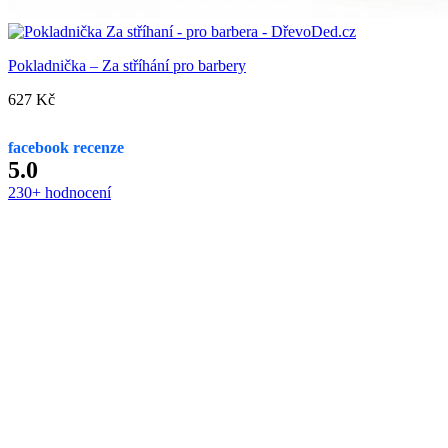
Pokladnička – Za stříhání pro barbery
627
Kč
facebook recenze
5.0
230+ hodnocení