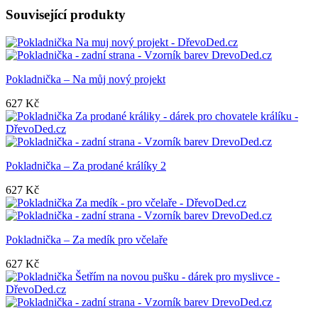
Související produkty
Pokladnička – Na můj nový projekt
627
Kč
Pokladnička – Za prodané králíky 2
627
Kč
Pokladnička – Za medík pro včelaře
627
Kč