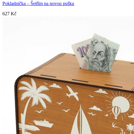
Pokladnička – Šetřím na novou pušku
627
Kč