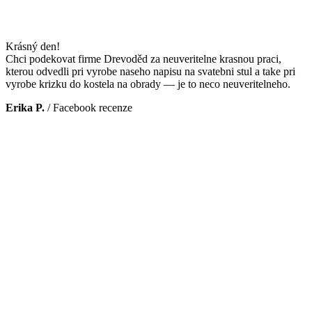
Krásný den!
Chci podekovat firme Drevoděd za neuveritelne krasnou praci,
kterou odvedli pri vyrobe naseho napisu na svatebni stul a take pri
vyrobe krizku do kostela na obrady — je to neco neuveritelneho.
Erika P.
/
Facebook recenze