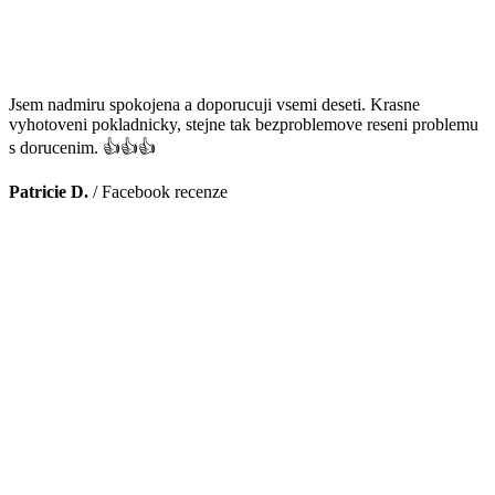
Jsem nadmiru spokojena a doporucuji vsemi deseti. Krasne
vyhotoveni pokladnicky, stejne tak bezproblemove reseni problemu
s dorucenim. 👍👍👍
Patricie D.
/
Facebook recenze