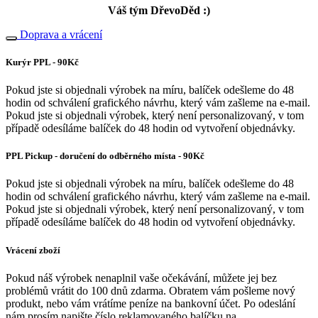
Váš tým DřevoDěd :)
Doprava a vrácení
Kurýr PPL - 90Kč
Pokud jste si objednali výrobek na míru, balíček odešleme do 48
hodin od schválení grafického návrhu, který vám zašleme na e-mail.
Pokud jste si objednali výrobek, který není personalizovaný, v tom
případě odesíláme balíček do 48 hodin od vytvoření objednávky.
PPL Pickup - doručení do odběrného místa - 90Kč
Pokud jste si objednali výrobek na míru, balíček odešleme do 48
hodin od schválení grafického návrhu, který vám zašleme na e-mail.
Pokud jste si objednali výrobek, který není personalizovaný, v tom
případě odesíláme balíček do 48 hodin od vytvoření objednávky.
Vrácení zboží
Pokud náš výrobek nenaplnil vaše očekávání, můžete jej bez
problémů vrátit do 100 dnů zdarma. Obratem vám pošleme nový
produkt, nebo vám vrátíme peníze na bankovní účet. Po odeslání
nám prosím napište číslo reklamovaného balíčku na