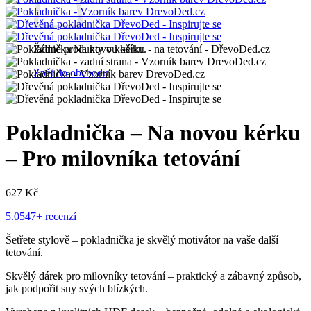
Žádné produkty v košíku.
Zpět do obchodu
Pokladnička – Na novou kérku
– Pro milovníka tetování
627
Kč
5.0
547+ recenzí
Šetřete stylově – pokladnička je skvělý motivátor na vaše další
tetování.
Skvělý dárek pro milovníky tetování – praktický a zábavný způsob,
jak podpořit sny svých blízkých.