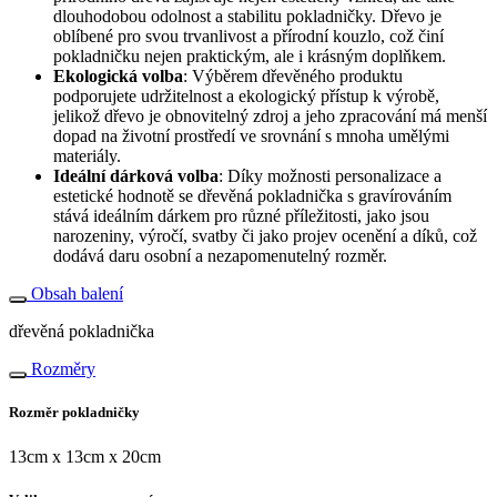
dlouhodobou odolnost a stabilitu pokladničky. Dřevo je
oblíbené pro svou trvanlivost a přírodní kouzlo, což činí
pokladničku nejen praktickým, ale i krásným doplňkem.
Ekologická volba
: Výběrem dřevěného produktu
podporujete udržitelnost a ekologický přístup k výrobě,
jelikož dřevo je obnovitelný zdroj a jeho zpracování má menší
dopad na životní prostředí ve srovnání s mnoha umělými
materiály.
Ideální dárková volba
: Díky možnosti personalizace a
estetické hodnotě se dřevěná pokladnička s gravírováním
stává ideálním dárkem pro různé příležitosti, jako jsou
narozeniny, výročí, svatby či jako projev ocenění a díků, což
dodává daru osobní a nezapomenutelný rozměr.
Obsah balení
dřevěná pokladnička
Rozměry
Rozměr pokladničky
13cm x 13cm x 20cm