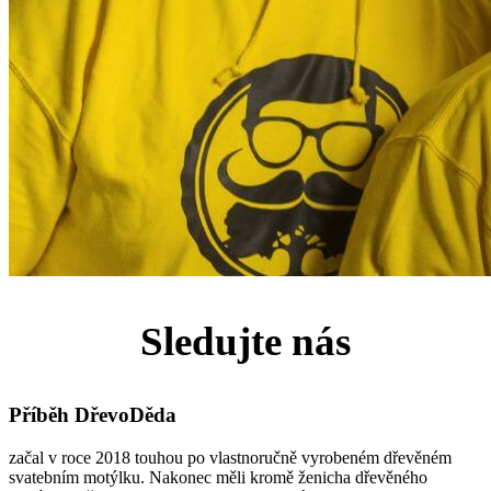
Sledujte nás
Příběh DřevoDěda
začal v roce 2018 touhou po vlastnoručně vyrobeném dřevěném
svatebním motýlku. Nakonec měli kromě ženicha dřevěného