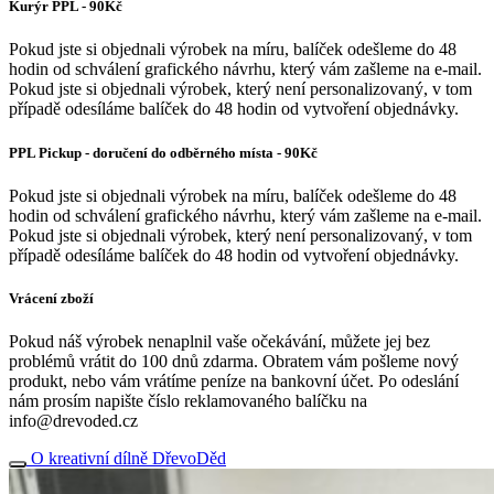
Kurýr PPL - 90Kč
Pokud jste si objednali výrobek na míru, balíček odešleme do 48
hodin od schválení grafického návrhu, který vám zašleme na e-mail.
Pokud jste si objednali výrobek, který není personalizovaný, v tom
případě odesíláme balíček do 48 hodin od vytvoření objednávky.
PPL Pickup - doručení do odběrného místa - 90Kč
Pokud jste si objednali výrobek na míru, balíček odešleme do 48
hodin od schválení grafického návrhu, který vám zašleme na e-mail.
Pokud jste si objednali výrobek, který není personalizovaný, v tom
případě odesíláme balíček do 48 hodin od vytvoření objednávky.
Vrácení zboží
Pokud náš výrobek nenaplnil vaše očekávání, můžete jej bez
problémů vrátit do 100 dnů zdarma. Obratem vám pošleme nový
produkt, nebo vám vrátíme peníze na bankovní účet. Po odeslání
nám prosím napište číslo reklamovaného balíčku na
info@drevoded.cz
O kreativní dílně DřevoDěd