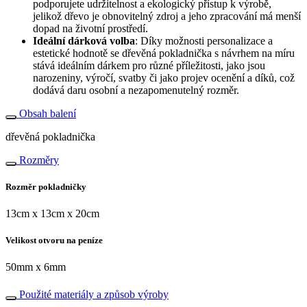
podporujete udržitelnost a ekologický přístup k výrobě,
jelikož dřevo je obnovitelný zdroj a jeho zpracování má menší
dopad na životní prostředí.
Ideální dárková volba
: Díky možnosti personalizace a
estetické hodnotě se dřevěná pokladnička s návrhem na míru
stává ideálním dárkem pro různé příležitosti, jako jsou
narozeniny, výročí, svatby či jako projev ocenění a díků, což
dodává daru osobní a nezapomenutelný rozměr.
Obsah balení
dřevěná pokladnička
Rozměry
Rozměr pokladničky
13cm x 13cm x 20cm
Velikost otvoru na peníze
50mm x 6mm
Použité materiály a způsob výroby