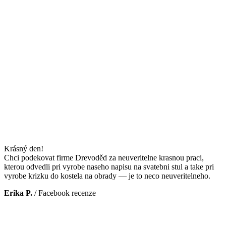
Krásný den!
Chci podekovat firme Drevoděd za neuveritelne krasnou praci,
kterou odvedli pri vyrobe naseho napisu na svatebni stul a take pri
vyrobe krizku do kostela na obrady — je to neco neuveritelneho.
Erika P.
/
Facebook recenze