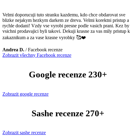
Velmi doporucuji tuto stranku kazdemu, kdo chce obdarovat sve
blizke nejakym hezkym darkem ze dreva. Velmi korektni pristup a
rychle dodani! Vzdy vse vyrobi presne podle vasich prani. Kez by
vsichni prodavajici byli takovi. Dekuji krasne za vas mily pristup k
zakaznikum a za vase krasne vyrobky 🥰❤️
Andrea D.
/
Facebook recenze
Zobrazit všechny Facebook recenze
Google recenze 230+
Zobrazit google recenze
Sashe recenze 270+
Zobrazit sashe recenze