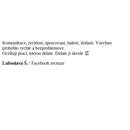
Komunikace, rychlost, zpracovani, baleni, dodani. Vsechno
probehlo rychle a bezproblemove.
Oceňuji praci, kterou delate. Delate ji skvele 👏
Luboslava Š.
/
Facebook recenze