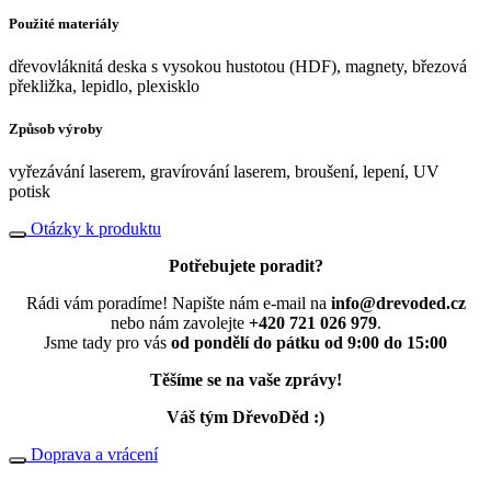
Použité materiály
dřevovláknitá deska s vysokou hustotou (HDF), magnety, březová
překližka, lepidlo, plexisklo
Způsob výroby
vyřezávání laserem, gravírování laserem, broušení, lepení, UV
potisk
Otázky k produktu
Potřebujete poradit?
Rádi vám poradíme! Napište nám e-mail na
info@drevoded.cz
nebo nám zavolejte
+420 721 026 979
.
Jsme tady pro vás
od pondělí do pátku od 9:00 do 15:00
Těšíme se na vaše zprávy!
Váš tým DřevoDěd :)
Doprava a vrácení