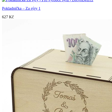
Pokladnička – Za sýry 1
627
Kč