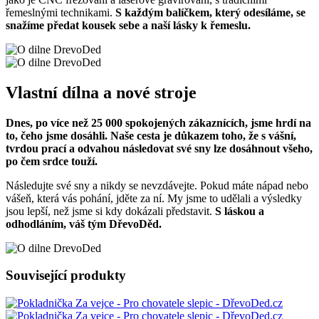
řemeslnými technikami.
S každým balíčkem, který odesíláme, se
snažíme předat kousek sebe a naší lásky k řemeslu.
Vlastní dílna a nové stroje
Dnes, po více než 25 000 spokojených zákaznících, jsme hrdí na
to, čeho jsme dosáhli. Naše cesta je důkazem toho, že s vášní,
tvrdou prací a odvahou následovat své sny lze dosáhnout všeho,
po čem srdce touží.
Následujte své sny a nikdy se nevzdávejte. Pokud máte nápad nebo
vášeň, která vás pohání, jděte za ní. My jsme to udělali a výsledky
jsou lepší, než jsme si kdy dokázali představit.
S láskou a
odhodláním, váš tým DřevoDěd.
Související produkty