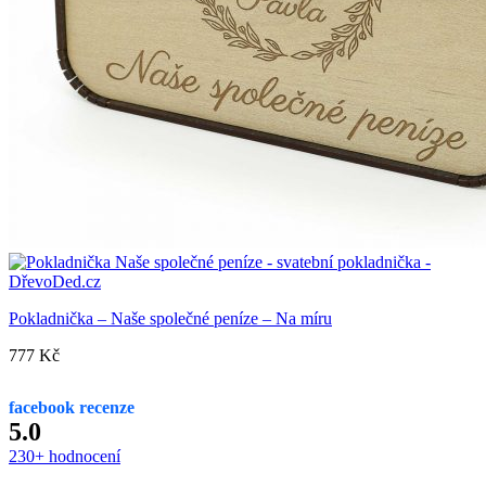
Pokladnička – Naše společné peníze – Na míru
777
Kč
facebook recenze
5.0
230+ hodnocení