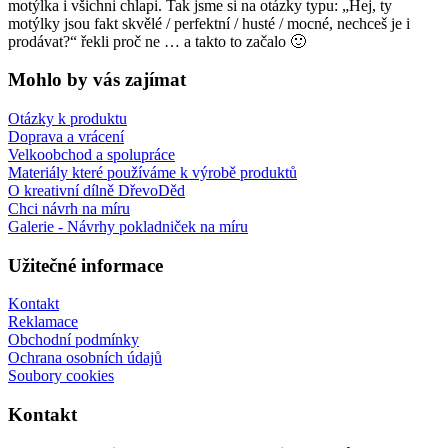
motýlka i všichni chlapi. Tak jsme si na otázky typu: „Hej, ty
motýlky jsou fakt skvělé / perfektní / husté / mocné, nechceš je i
prodávat?“ řekli proč ne … a takto to začalo 🙂
Mohlo by vás zajímat
Otázky k produktu
Doprava a vrácení
Velkoobchod a spolupráce
Materiály které používáme k výrobě produktů
O kreativní dílně DřevoDěd
Chci návrh na míru
Galerie - Návrhy pokladniček na míru
Užitečné informace
Kontakt
Reklamace
Obchodní podmínky
Ochrana osobních údajů
Soubory cookies
Kontakt