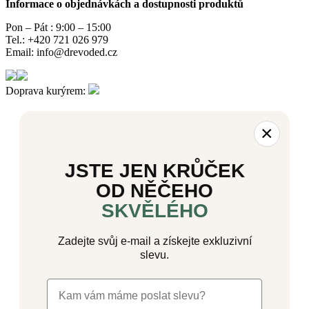
Informace o objednávkách a dostupnosti produktů
Pon – Pát : 9:00 – 15:00
Tel.: +420 721 026 979
Email: info@drevoded.cz
Doprava kurýrem:
×
JSTE JEN KRŮČEK
OD NĚČEHO
SKVĚLÉHO
Zadejte svůj e-mail a získejte exkluzivní
slevu.