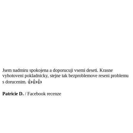
Jsem nadmiru spokojena a doporucuji vsemi deseti. Krasne
vyhotoveni pokladnicky, stejne tak bezproblemove reseni problemu
s dorucenim. 👍👍👍
Patricie D.
/
Facebook recenze