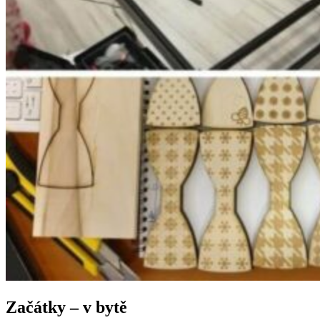
Začátky – v bytě