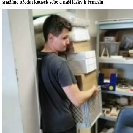
snažíme předat kousek sebe a naší lásky k řemeslu.