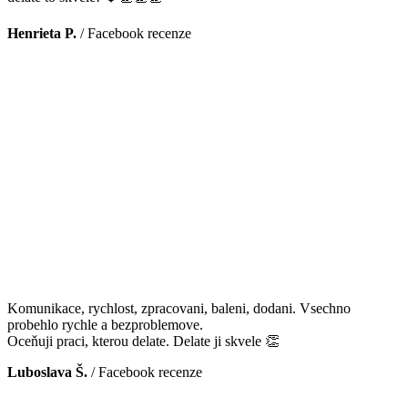
Henrieta P.
/
Facebook recenze
Komunikace, rychlost, zpracovani, baleni, dodani. Vsechno
probehlo rychle a bezproblemove.
Oceňuji praci, kterou delate. Delate ji skvele 👏
Luboslava Š.
/
Facebook recenze