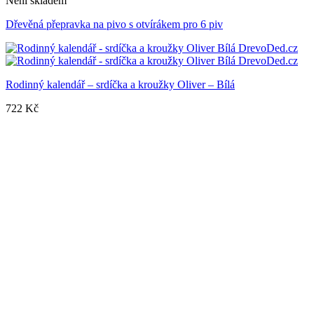
Není skladem
Dřevěná přepravka na pivo s otvírákem pro 6 piv
Rodinný kalendář – srdíčka a kroužky Oliver – Bílá
722
Kč