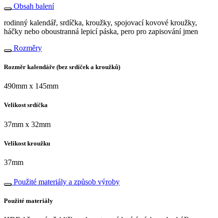
Obsah balení
rodinný kalendář, srdíčka, kroužky, spojovací kovové kroužky,
háčky nebo oboustranná lepicí páska, pero pro zapisování jmen
Rozměry
Rozměr kalendáře (bez srdíček a kroužků)
490mm x 145mm
Velikost srdíčka
37mm x 32mm
Velikost kroužku
37mm
Použité materiály a způsob výroby
Použité materiály