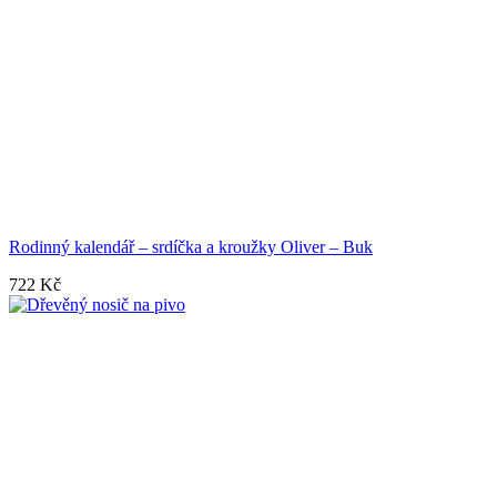
Rodinný kalendář – srdíčka a kroužky Oliver – Buk
722
Kč