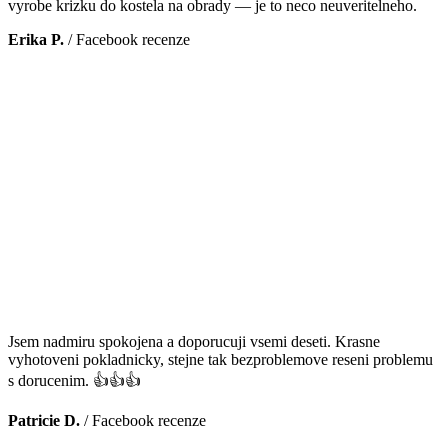
vyrobe krizku do kostela na obrady — je to neco neuveritelneho.
Erika P.
/
Facebook recenze
Jsem nadmiru spokojena a doporucuji vsemi deseti. Krasne
vyhotoveni pokladnicky, stejne tak bezproblemove reseni problemu
s dorucenim. 👍👍👍
Patricie D.
/
Facebook recenze