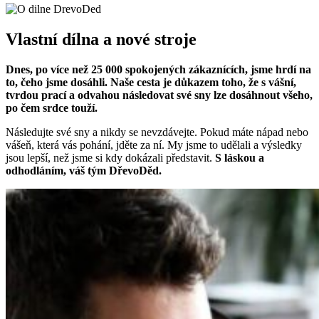
Vlastní dílna a nové stroje
Dnes, po více než 25 000 spokojených zákaznících, jsme hrdí na
to, čeho jsme dosáhli. Naše cesta je důkazem toho, že s vášní,
tvrdou prací a odvahou následovat své sny lze dosáhnout všeho,
po čem srdce touží.
Následujte své sny a nikdy se nevzdávejte. Pokud máte nápad nebo
vášeň, která vás pohání, jděte za ní. My jsme to udělali a výsledky
jsou lepší, než jsme si kdy dokázali představit.
S láskou a
odhodláním, váš tým DřevoDěd.