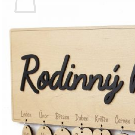
Žádné produkty v košíku.
Zpět do obchodu