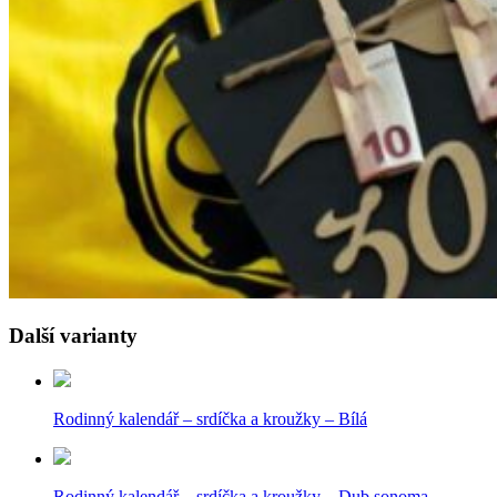
Další varianty
Rodinný kalendář – srdíčka a kroužky – Bílá
Rodinný kalendář – srdíčka a kroužky – Dub sonoma