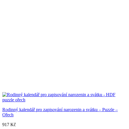
Rodinný kalendář pro zapisování narozenin a svátku – Puzzle –
Ořech
917
Kč