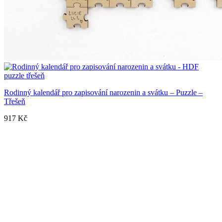
Rodinný kalendář pro zapisování narozenin a svátku – Puzzle –
Třešeň
917
Kč