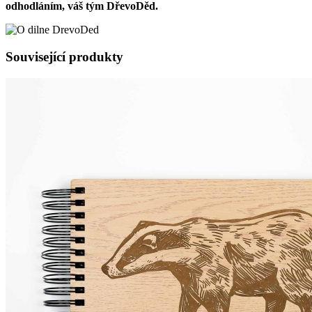
odhodláním, váš tým DřevoDěd.
Související produkty