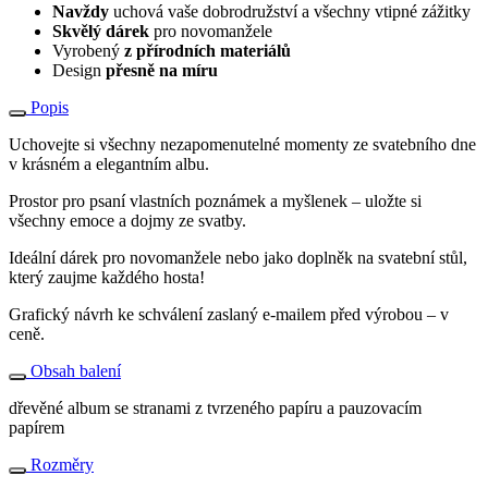
Navždy
uchová vaše dobrodružství a všechny vtipné zážitky
Skvělý dárek
pro novomanžele
Vyrobený
z přírodních materiálů
Design
přesně na míru
Popis
Uchovejte si všechny nezapomenutelné momenty ze svatebního dne
v krásném a elegantním albu.
Prostor pro psaní vlastních poznámek a myšlenek – uložte si
všechny emoce a dojmy ze svatby.
Ideální dárek pro novomanžele nebo jako doplněk na svatební stůl,
který zaujme každého hosta!
Grafický návrh ke schválení zaslaný e-mailem před výrobou – v
ceně.
Obsah balení
dřevěné album se stranami z tvrzeného papíru a pauzovacím
papírem
Rozměry