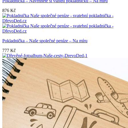
Pokladnička – Navrhněte si vlastní pokladničku – Na míru
876
Kč
Pokladnička – Naše společné peníze – Na míru
777
Kč