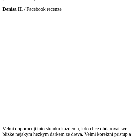
Denisa H.
/
Facebook recenze
Velmi doporucuji tuto stranku kazdemu, kdo chce obdarovat sve
blizke nejakym hezkym darkem ze dreva. Velmi korektni pristup a