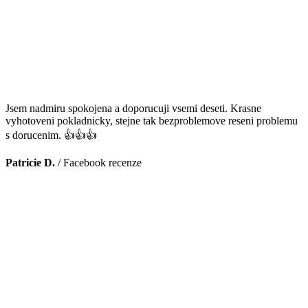
Jsem nadmiru spokojena a doporucuji vsemi deseti. Krasne
vyhotoveni pokladnicky, stejne tak bezproblemove reseni problemu
s dorucenim. 👍👍👍
Patricie D.
/
Facebook recenze