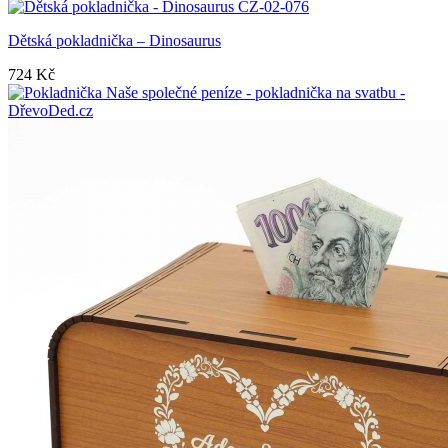
Dětská pokladnička – Dinosaurus
724
Kč