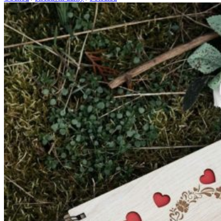
Žádné produkty v košíku.
Zpět do obchodu