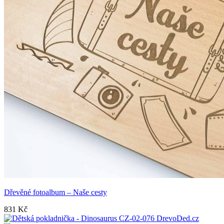
Dřevěné fotoalbum – Naše cesty
831
Kč