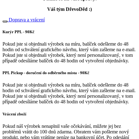
Váš tým DřevoDěd :)
Doprava a vrácení
Kurýr PPL - 90Kč
Pokud jste si objednali výrobek na míru, balíček odešleme do 48
hodin od schválení grafického návrhu, který vám zašleme na e-mail.
Pokud jste si objednali výrobek, který není personalizovaný, v tom
případě odesíláme balíček do 48 hodin od vytvoření objednávky.
PPL Pickup - doručení do odběrného místa - 90Kč
Pokud jste si objednali výrobek na míru, balíček odešleme do 48
hodin od schválení grafického návrhu, který vám zašleme na e-mail.
Pokud jste si objednali výrobek, který není personalizovaný, v tom
případě odesíláme balíček do 48 hodin od vytvoření objednávky.
Vrácení zboží
Pokud náš výrobek nenaplnil vaše očekávání, můžete jej bez
problémů vrátit do 100 dnů zdarma. Obratem vám pošleme nový
produkt, nebo vám vrátíme peníze na bankovní účet. Po odeslání