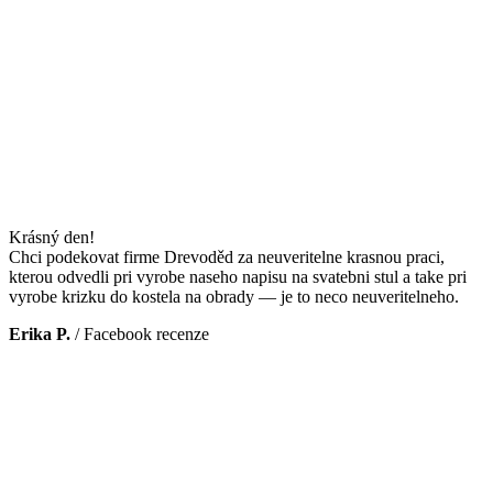
Krásný den!
Chci podekovat firme Drevoděd za neuveritelne krasnou praci,
kterou odvedli pri vyrobe naseho napisu na svatebni stul a take pri
vyrobe krizku do kostela na obrady — je to neco neuveritelneho.
Erika P.
/
Facebook recenze