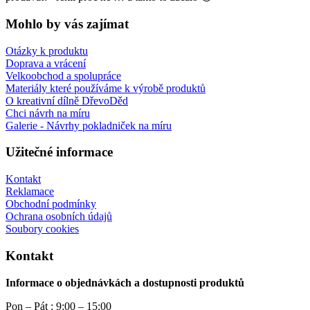
Mohlo by vás zajímat
Otázky k produktu
Doprava a vrácení
Velkoobchod a spolupráce
Materiály které používáme k výrobě produktů
O kreativní dílně DřevoDěd
Chci návrh na míru
Galerie - Návrhy pokladniček na míru
Užitečné informace
Kontakt
Reklamace
Obchodní podmínky
Ochrana osobních údajů
Soubory cookies
Kontakt
Informace o objednávkách a dostupnosti produktů
Pon – Pát : 9:00 – 15:00