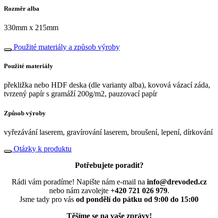
Rozměr alba
330mm x 215mm
Použité materiály a způsob výroby
Použité materiály
překližka nebo HDF deska (dle varianty alba), kovová vázací záda,
tvrzený papír s gramáží 200g/m2, pauzovací papír
Způsob výroby
vyřezávání laserem, gravírování laserem, broušení, lepení, dírkování
Otázky k produktu
Potřebujete poradit?
Rádi vám poradíme! Napište nám e-mail na
info@drevoded.cz
nebo nám zavolejte
+420 721 026 979
.
Jsme tady pro vás
od pondělí do pátku od 9:00 do 15:00
Těšíme se na vaše zprávy!