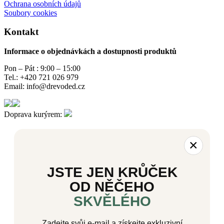
Ochrana osobních údajů
Soubory cookies
Kontakt
Informace o objednávkách a dostupnosti produktů
Pon – Pát : 9:00 – 15:00
Tel.: +420 721 026 979
Email: info@drevoded.cz
Doprava kurýrem:
×
JSTE JEN KRŮČEK
OD NĚČEHO
SKVĚLÉHO
Zadejte svůj e-mail a získejte exkluzivní