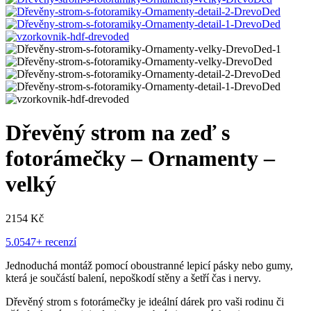
Dřevěný strom na zeď s
fotorámečky – Ornamenty –
velký
2154
Kč
5.0
547+ recenzí
Jednoduchá montáž pomocí oboustranné lepicí pásky nebo gumy,
která je součástí balení, nepoškodí stěny a šetří čas i nervy.
Dřevěný strom s fotorámečky je ideální dárek pro vaši rodinu či