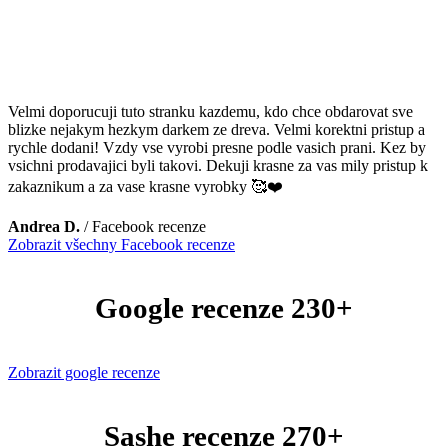
Velmi doporucuji tuto stranku kazdemu, kdo chce obdarovat sve
blizke nejakym hezkym darkem ze dreva. Velmi korektni pristup a
rychle dodani! Vzdy vse vyrobi presne podle vasich prani. Kez by
vsichni prodavajici byli takovi. Dekuji krasne za vas mily pristup k
zakaznikum a za vase krasne vyrobky 🥰❤️
Andrea D.
/
Facebook recenze
Zobrazit všechny Facebook recenze
Google recenze 230+
Zobrazit google recenze
Sashe recenze 270+