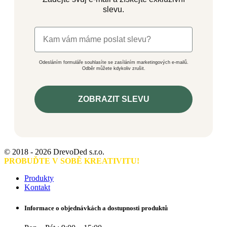
slevu.
Odesláním formuláře souhlasíte se zasíláním marketingových e-mailů.
Odběr můžete kdykoliv zrušit.
ZOBRAZIT SLEVU
© 2018 - 2026 DrevoDed s.r.o.
PROBUĎTE V SOBĚ KREATIVITU!
Produkty
Kontakt
Informace o objednávkách a dostupnosti produktů