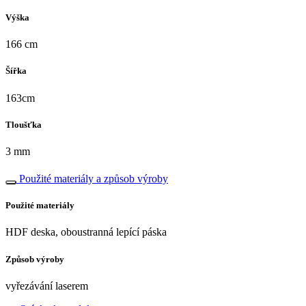
Výška
166 cm
Šířka
163cm
Tloušťka
3 mm
Použité materiály a způsob výroby
Použité materiály
HDF deska, oboustranná lepící páska
Způsob výroby
vyřezávání laserem