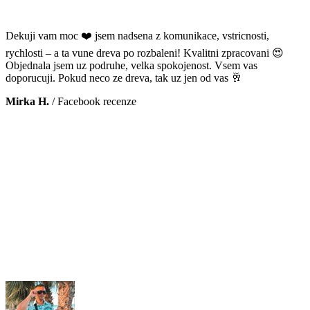
Dekuji vam moc ❤️ jsem nadsena z komunikace, vstricnosti,
rychlosti – a ta vune dreva po rozbaleni! Kvalitni zpracovani 😍
Objednala jsem uz podruhe, velka spokojenost. Vsem vas
doporucuji. Pokud neco ze dreva, tak uz jen od vas 🥂
Mirka H.
/
Facebook recenze