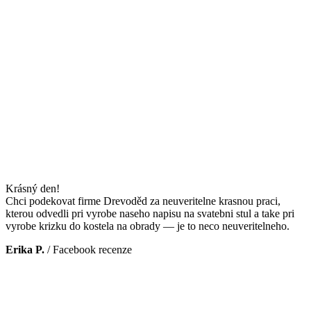
Krásný den!
Chci podekovat firme Drevoděd za neuveritelne krasnou praci,
kterou odvedli pri vyrobe naseho napisu na svatebni stul a take pri
vyrobe krizku do kostela na obrady — je to neco neuveritelneho.
Erika P.
/
Facebook recenze