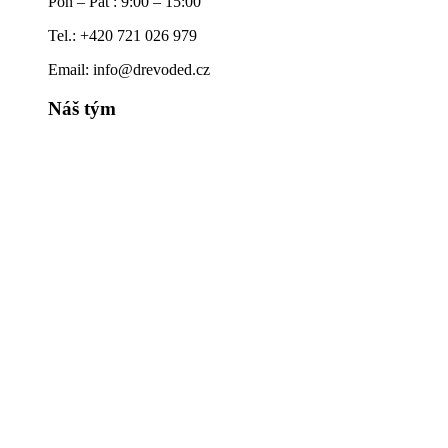
Pon – Pát : 9:00 – 15:00
Tel.: +420 721 026 979
Email: info@drevoded.cz
Náš tým