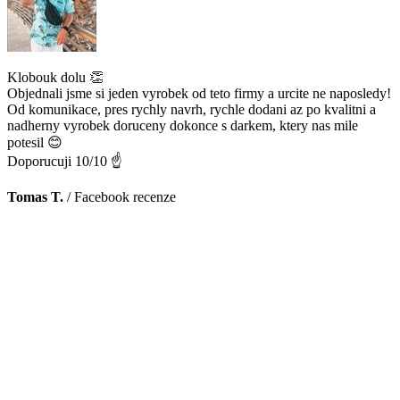
Klobouk dolu 👏
Objednali jsme si jeden vyrobek od teto firmy a urcite ne naposledy!
Od komunikace, pres rychly navrh, rychle dodani az po kvalitni a
nadherny vyrobek doruceny dokonce s darkem, ktery nas mile
potesil 😊
Doporucuji 10/10 ☝️
Tomas T.
/
Facebook recenze