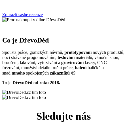
Zobrazit sashe recenze
Co je DřevoDěd
Spousta práce, grafických návrhů,
prototypování
nových produktů,
noci strávané programováním,
testování
materiálů, vánoční shon,
broušení, lakování, vyřezávání a
gravírování
lasery, CNC
frézování, množství detailní ruční práce,
balení
balíčků a
snad
mnoho
spokojených
zákazníků
😉
To je
DřevoDěd od roku 2018.
Sledujte nás