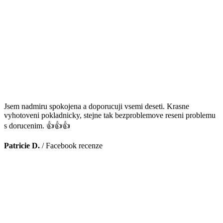
Jsem nadmiru spokojena a doporucuji vsemi deseti. Krasne
vyhotoveni pokladnicky, stejne tak bezproblemove reseni problemu
s dorucenim. 👍👍👍
Patricie D.
/
Facebook recenze