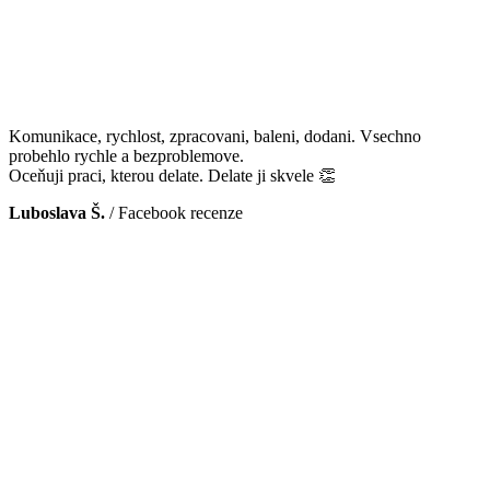
Komunikace, rychlost, zpracovani, baleni, dodani. Vsechno
probehlo rychle a bezproblemove.
Oceňuji praci, kterou delate. Delate ji skvele 👏
Luboslava Š.
/
Facebook recenze