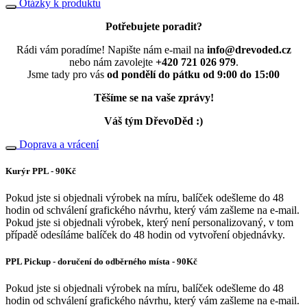
Otázky k produktu
Potřebujete poradit?
Rádi vám poradíme! Napište nám e-mail na
info@drevoded.cz
nebo nám zavolejte
+420 721 026 979
.
Jsme tady pro vás
od pondělí do pátku od 9:00 do 15:00
Těšíme se na vaše zprávy!
Váš tým DřevoDěd :)
Doprava a vrácení
Kurýr PPL - 90Kč
Pokud jste si objednali výrobek na míru, balíček odešleme do 48
hodin od schválení grafického návrhu, který vám zašleme na e-mail.
Pokud jste si objednali výrobek, který není personalizovaný, v tom
případě odesíláme balíček do 48 hodin od vytvoření objednávky.
PPL Pickup - doručení do odběrného místa - 90Kč
Pokud jste si objednali výrobek na míru, balíček odešleme do 48
hodin od schválení grafického návrhu, který vám zašleme na e-mail.