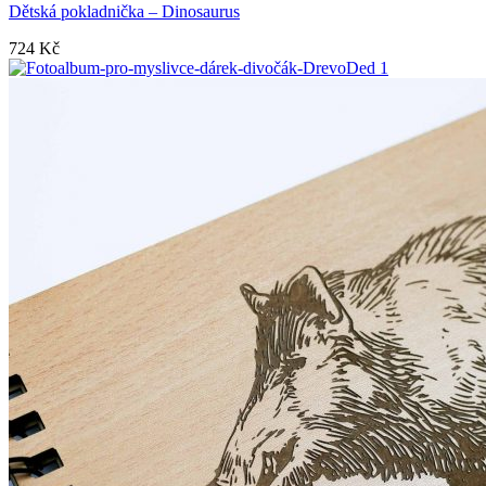
Dětská pokladnička – Dinosaurus
724
Kč