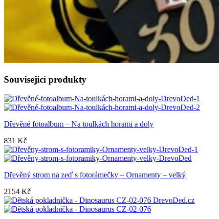
Související produkty
Dřevěné fotoalbum – Na toulkách horami a doly
831
Kč
Dřevěný strom na zeď s fotorámečky – Ornamenty – velký
2154
Kč