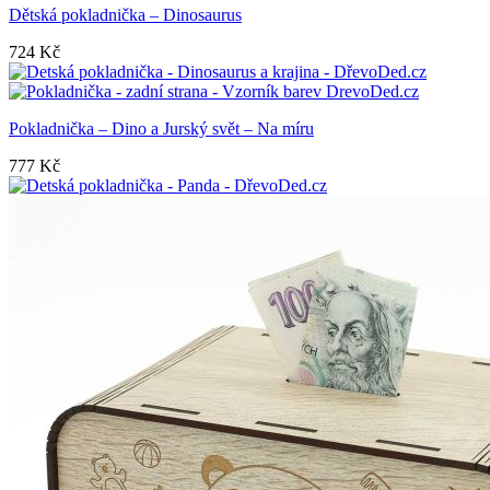
Dětská pokladnička – Dinosaurus
724
Kč
Pokladnička – Dino a Jurský svět – Na míru
777
Kč