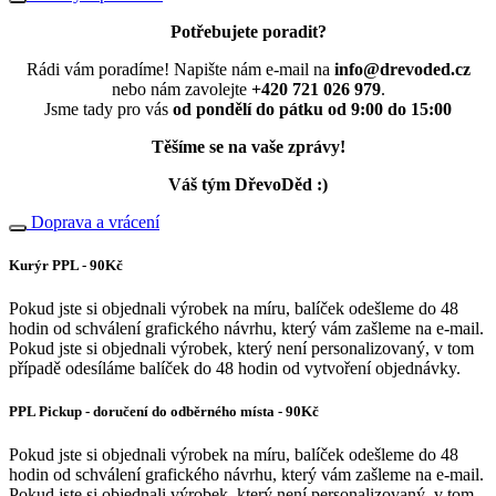
Potřebujete poradit?
Rádi vám poradíme! Napište nám e-mail na
info@drevoded.cz
nebo nám zavolejte
+420 721 026 979
.
Jsme tady pro vás
od pondělí do pátku od 9:00 do 15:00
Těšíme se na vaše zprávy!
Váš tým DřevoDěd :)
Doprava a vrácení
Kurýr PPL - 90Kč
Pokud jste si objednali výrobek na míru, balíček odešleme do 48
hodin od schválení grafického návrhu, který vám zašleme na e-mail.
Pokud jste si objednali výrobek, který není personalizovaný, v tom
případě odesíláme balíček do 48 hodin od vytvoření objednávky.
PPL Pickup - doručení do odběrného místa - 90Kč
Pokud jste si objednali výrobek na míru, balíček odešleme do 48
hodin od schválení grafického návrhu, který vám zašleme na e-mail.
Pokud jste si objednali výrobek, který není personalizovaný, v tom