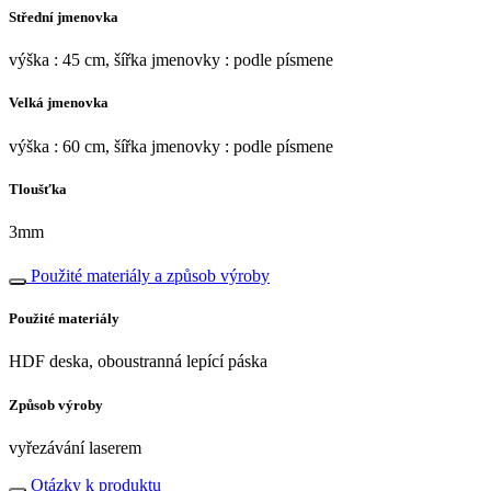
Střední jmenovka
výška : 45 cm, šířka jmenovky : podle písmene
Velká jmenovka
výška : 60 cm, šířka jmenovky : podle písmene
Tloušťka
3mm
Použité materiály a způsob výroby
Použité materiály
HDF deska, oboustranná lepící páska
Způsob výroby
vyřezávání laserem
Otázky k produktu