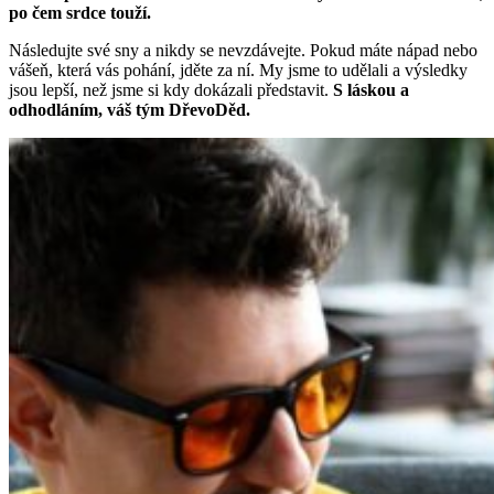
po čem srdce touží.
Následujte své sny a nikdy se nevzdávejte. Pokud máte nápad nebo
vášeň, která vás pohání, jděte za ní. My jsme to udělali a výsledky
jsou lepší, než jsme si kdy dokázali představit.
S láskou a
odhodláním, váš tým DřevoDěd.