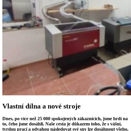
Vlastní dílna a nové stroje
Dnes, po více než 25 000 spokojených zákaznících, jsme hrdí na
to, čeho jsme dosáhli. Naše cesta je důkazem toho, že s vášní,
tvrdou prací a odvahou následovat své sny lze dosáhnout všeho,