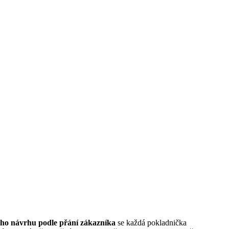
ého návrhu podle přání zákazníka
se každá pokladnička