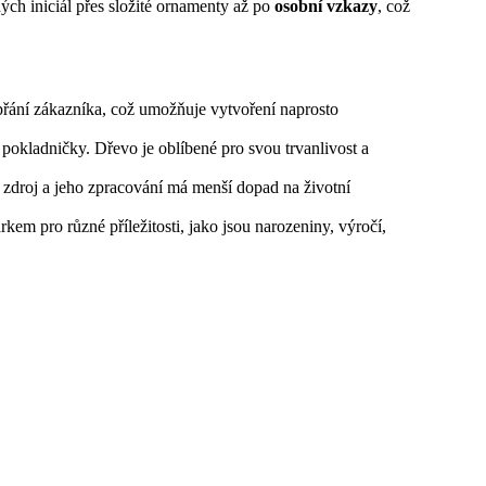
ch iniciál přes složité ornamenty až po
osobní vzkazy
, což
 přání zákazníka, což umožňuje vytvoření naprosto
 pokladničky. Dřevo je oblíbené pro svou trvanlivost a
 zdroj a jeho zpracování má menší dopad na životní
kem pro různé příležitosti, jako jsou narozeniny, výročí,