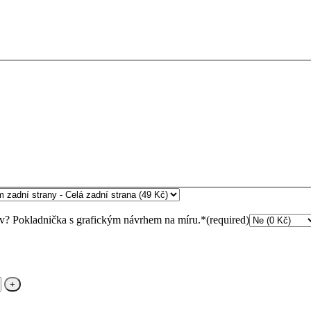
tav? Pokladnička s grafickým návrhem na míru.
*
(required)