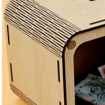
Žádné produkty v košíku.
Zpět do obchodu