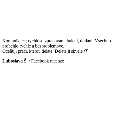
Komunikace, rychlost, zpracovani, baleni, dodani. Vsechno
probehlo rychle a bezproblemove.
Oceňuji praci, kterou delate. Delate ji skvele 👏
Luboslava Š.
/
Facebook recenze