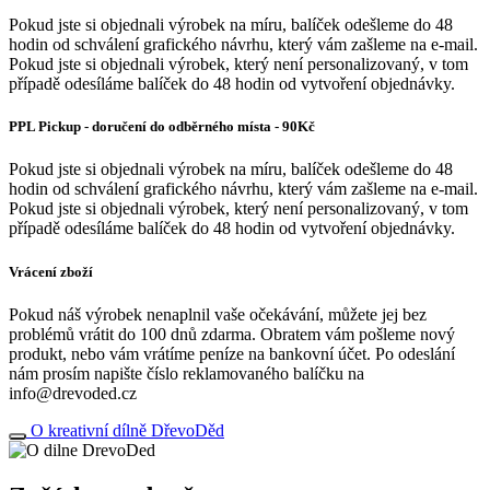
Pokud jste si objednali výrobek na míru, balíček odešleme do 48
hodin od schválení grafického návrhu, který vám zašleme na e-mail.
Pokud jste si objednali výrobek, který není personalizovaný, v tom
případě odesíláme balíček do 48 hodin od vytvoření objednávky.
PPL Pickup - doručení do odběrného místa - 90Kč
Pokud jste si objednali výrobek na míru, balíček odešleme do 48
hodin od schválení grafického návrhu, který vám zašleme na e-mail.
Pokud jste si objednali výrobek, který není personalizovaný, v tom
případě odesíláme balíček do 48 hodin od vytvoření objednávky.
Vrácení zboží
Pokud náš výrobek nenaplnil vaše očekávání, můžete jej bez
problémů vrátit do 100 dnů zdarma. Obratem vám pošleme nový
produkt, nebo vám vrátíme peníze na bankovní účet. Po odeslání
nám prosím napište číslo reklamovaného balíčku na
info@drevoded.cz
O kreativní dílně DřevoDěd