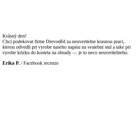
Krásný den!
Chci podekovat firme Drevoděd za neuveritelne krasnou praci,
kterou odvedli pri vyrobe naseho napisu na svatebni stul a take pri
vyrobe krizku do kostela na obrady — je to neco neuveritelneho.
Erika P.
/
Facebook recenze