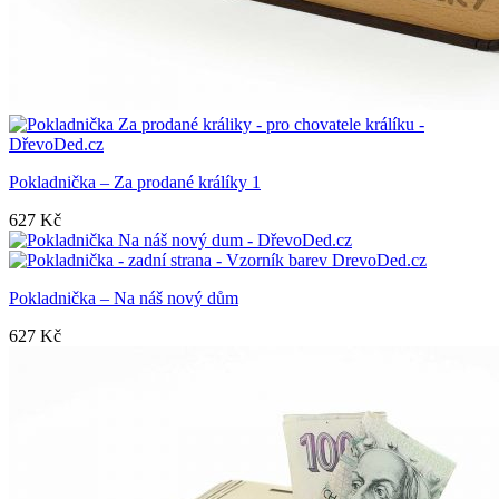
Pokladnička – Za prodané králíky 1
627
Kč
Pokladnička – Na náš nový dům
627
Kč