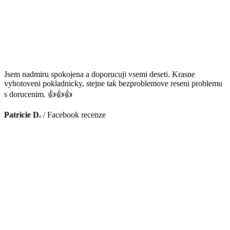
Jsem nadmiru spokojena a doporucuji vsemi deseti. Krasne
vyhotoveni pokladnicky, stejne tak bezproblemove reseni problemu
s dorucenim. 👍👍👍
Patricie D.
/
Facebook recenze