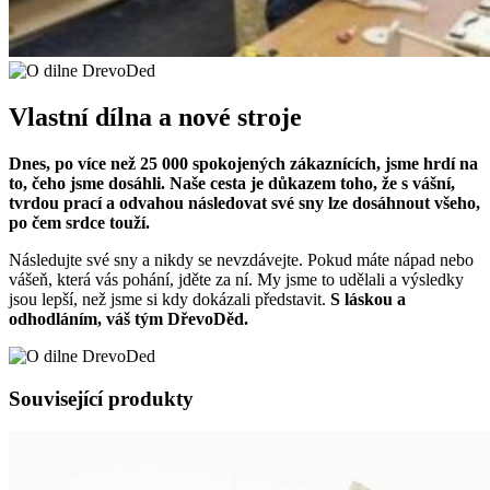
Vlastní dílna a nové stroje
Dnes, po více než 25 000 spokojených zákaznících, jsme hrdí na
to, čeho jsme dosáhli. Naše cesta je důkazem toho, že s vášní,
tvrdou prací a odvahou následovat své sny lze dosáhnout všeho,
po čem srdce touží.
Následujte své sny a nikdy se nevzdávejte. Pokud máte nápad nebo
vášeň, která vás pohání, jděte za ní. My jsme to udělali a výsledky
jsou lepší, než jsme si kdy dokázali představit.
S láskou a
odhodláním, váš tým DřevoDěd.
Související produkty