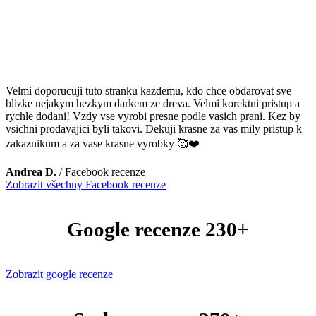
Velmi doporucuji tuto stranku kazdemu, kdo chce obdarovat sve
blizke nejakym hezkym darkem ze dreva. Velmi korektni pristup a
rychle dodani! Vzdy vse vyrobi presne podle vasich prani. Kez by
vsichni prodavajici byli takovi. Dekuji krasne za vas mily pristup k
zakaznikum a za vase krasne vyrobky 🥰❤️
Andrea D.
/
Facebook recenze
Zobrazit všechny Facebook recenze
Google recenze 230+
Zobrazit google recenze