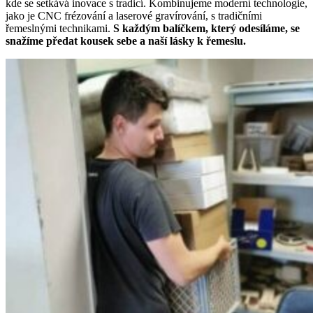
kde se setkává inovace s tradicí. Kombinujeme moderní technologie,
jako je CNC frézování a laserové gravírování, s tradičními
řemeslnými technikami.
S každým balíčkem, který odesíláme, se
snažíme předat kousek sebe a naší lásky k řemeslu.