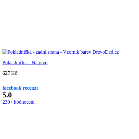
Pokladnička – Na pivo
627
Kč
facebook recenze
5.0
230+ hodnocení