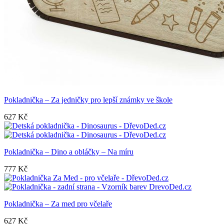
Pokladnička – Za jedničky pro lepší známky ve škole
627
Kč
Pokladnička – Dino a obláčky – Na míru
777
Kč
Pokladnička – Za med pro včelaře
627
Kč