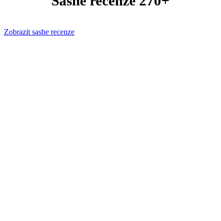
Sashe recenze 270+
Zobrazit sashe recenze