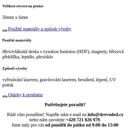
Velikost otvoru na peníze
50mm x 6mm
Použité materiály a způsob výroby
Použité materiály
dřevovláknitá deska s vysokou hustotou (HDF), magnety, březová
překližka, lepidlo, plexisklo
Způsob výroby
vyřezávání laserem, gravírování laserem, broušení, lepení, UV
potisk
Otázky k produktu
Potřebujete poradit?
Rádi vám poradíme! Napište nám e-mail na
info@drevoded.cz
nebo nám zavolejte
+420 721 026 979
.
Jsme tady pro vás
od pondělí do pátku od 9:00 do 15:00