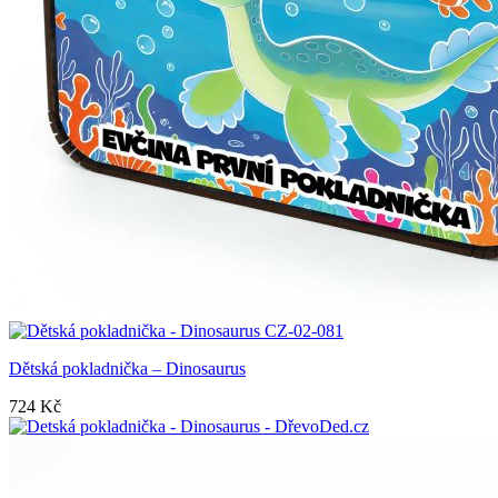
Dětská pokladnička – Dinosaurus
724
Kč