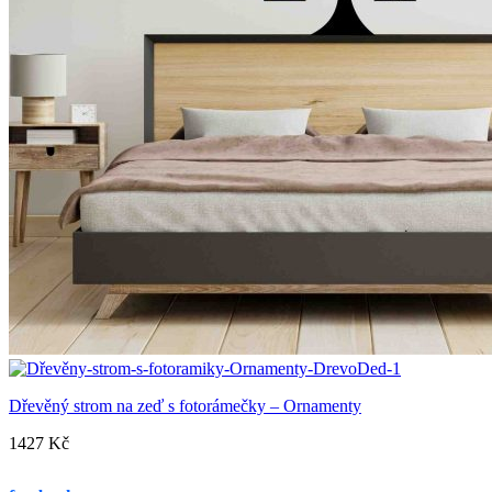
Dřevěný strom na zeď s fotorámečky – Ornamenty
1427
Kč