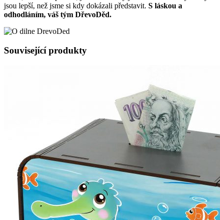
jsou lepší, než jsme si kdy dokázali představit.
S láskou a
odhodláním, váš tým DřevoDěd.
Související produkty