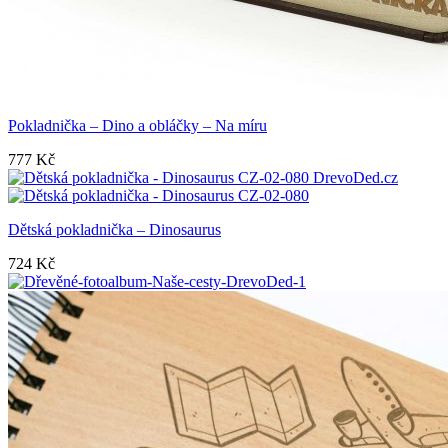
Pokladnička – Dino a obláčky – Na míru
777
Kč
Dětská pokladnička – Dinosaurus
724
Kč