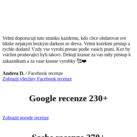
Velmi doporucuji tuto stranku kazdemu, kdo chce obdarovat sve
blizke nejakym hezkym darkem ze dreva. Velmi korektni pristup a
rychle dodani! Vzdy vse vyrobi presne podle vasich prani. Kez by
vsichni prodavajici byli takovi. Dekuji krasne za vas mily pristup k
zakaznikum a za vase krasne vyrobky 🥰❤️
Andrea D.
/
Facebook recenze
Zobrazit všechny Facebook recenze
Google recenze 230+
Zobrazit google recenze