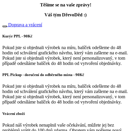
Těšíme se na vaše zprávy!
Váš tým DřevoDěd :)
Doprava a vrácení
Kurýr PPL - 90Kč
Pokud jste si objednali výrobek na míru, balíček odešleme do 48
hodin od schválení grafického návrhu, který vám zašleme na e-mail.
Pokud jste si objednali výrobek, který není personalizovaný, v tom
případě odesíláme balíček do 48 hodin od vytvoření objednávky.
PPL Pickup - doručení do odběrného místa - 90Kč
Pokud jste si objednali výrobek na míru, balíček odešleme do 48
hodin od schválení grafického návrhu, který vám zašleme na e-mail.
Pokud jste si objednali výrobek, který není personalizovaný, v tom
případě odesíláme balíček do 48 hodin od vytvoření objednávky.
Vrácení zboží
Pokud náš výrobek nenaplnil vaše očekávání, můžete jej bez
problémů vrátit do 100 dnů zdarma. Obratem vám pošleme nový