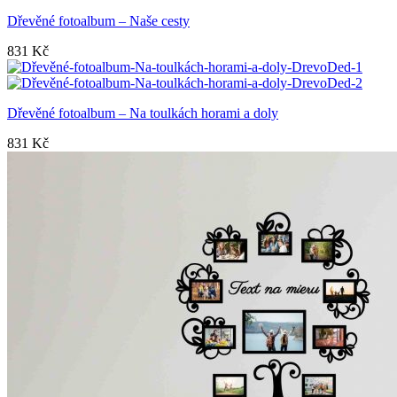
Dřevěné fotoalbum – Naše cesty
831
Kč
Dřevěné fotoalbum – Na toulkách horami a doly
831
Kč