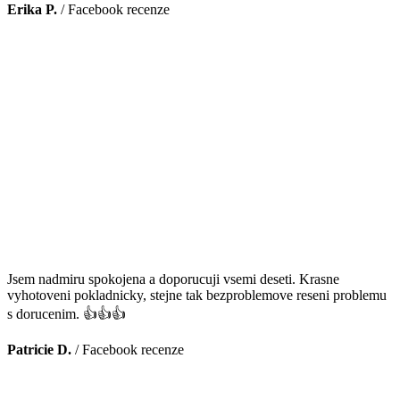
Erika P.
/
Facebook recenze
Jsem nadmiru spokojena a doporucuji vsemi deseti. Krasne
vyhotoveni pokladnicky, stejne tak bezproblemove reseni problemu
s dorucenim. 👍👍👍
Patricie D.
/
Facebook recenze