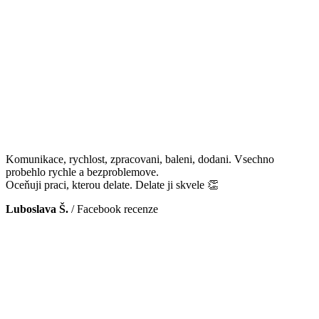
Komunikace, rychlost, zpracovani, baleni, dodani. Vsechno
probehlo rychle a bezproblemove.
Oceňuji praci, kterou delate. Delate ji skvele 👏
Luboslava Š.
/
Facebook recenze