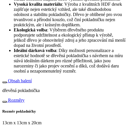
Vysoká kvalita materiálu
: Výroba z kvalitních HDF desek
zajišťuje nejen estetický vzhled, ale také dlouhodobou
odolnost a stabilitu pokladničky. Dřevo je oblíbené pro svou
trvanlivost a přírodní kouzlo, což činí pokladničku nejen
praktickým, ale i krásným doplňkem.
Ekologická volba
: Výběrem dřevěného produktu
podporujete udržitelnost a ekologický přístup k výrobě,
jelikož dřevo je obnovitelný zdroj a jeho zpracování má menší
dopad na životní prostředí.
Ideální dárková volba
: Díky možnosti personalizace a
estetické hodnotě se dřevěná pokladnička s návrhem na míru
stává ideálním dárkem pro různé příležitosti, jako jsou
narozeniny či jako projev ocenění a díků, což dodává daru
osobní a nezapomenutelný rozměr.
Obsah balení
dřevěná pokladnička
Rozměry
Rozměr pokladničky
13cm x 13cm x 20cm