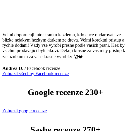
Velmi doporucuji tuto stranku kazdemu, kdo chce obdarovat sve
blizke nejakym hezkym darkem ze dreva. Velmi korektni pristup a
rychle dodani! Vzdy vse vyrobi presne podle vasich prani. Kez by
vsichni prodavajici byli takovi. Dekuji krasne za vas mily pristup k
zakaznikum a za vase krasne vyrobky 🥰❤️
Andrea D.
/
Facebook recenze
Zobrazit všechny Facebook recenze
Google recenze 230+
Zobrazit google recenze
Sashe recenze 270+