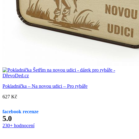
Pokladnička – Na novou udici – Pro rybáře
627
Kč
facebook recenze
5.0
230+ hodnocení