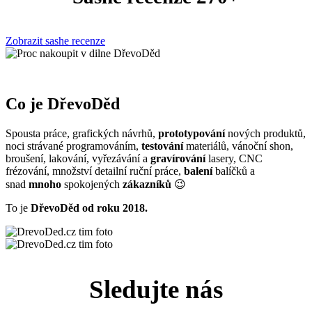
Zobrazit sashe recenze
Co je DřevoDěd
Spousta práce, grafických návrhů,
prototypování
nových produktů,
noci strávané programováním,
testování
materiálů, vánoční shon,
broušení, lakování, vyřezávání a
gravírování
lasery, CNC
frézování, množství detailní ruční práce,
balení
balíčků a
snad
mnoho
spokojených
zákazníků
😉
To je
DřevoDěd od roku 2018.
Sledujte nás