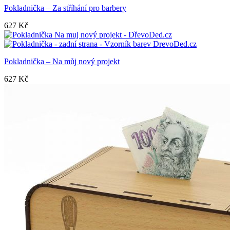
Pokladnička – Za stříhání pro barbery
627
Kč
Pokladnička – Na můj nový projekt
627
Kč