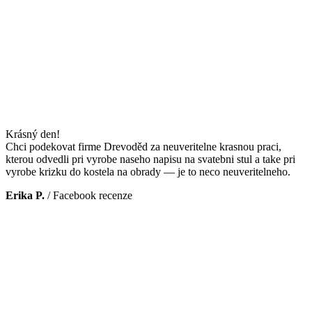
Krásný den!
Chci podekovat firme Drevoděd za neuveritelne krasnou praci,
kterou odvedli pri vyrobe naseho napisu na svatebni stul a take pri
vyrobe krizku do kostela na obrady — je to neco neuveritelneho.
Erika P.
/
Facebook recenze