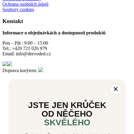
Ochrana osobních údajů
Soubory cookies
Kontakt
Informace o objednávkách a dostupnosti produktů
Pon – Pát : 9:00 – 15:00
Tel.: +420 721 026 979
Email: info@drevoded.cz
Doprava kurýrem:
×
JSTE JEN KRŮČEK
OD NĚČEHO
SKVĚLÉHO