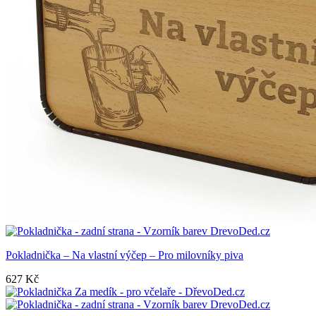
Pokladnička – Na vlastní výčep – Pro milovníky piva
627
Kč