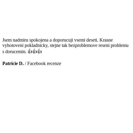
Jsem nadmiru spokojena a doporucuji vsemi deseti. Krasne
vyhotoveni pokladnicky, stejne tak bezproblemove reseni problemu
s dorucenim. 👍👍👍
Patricie D.
/
Facebook recenze