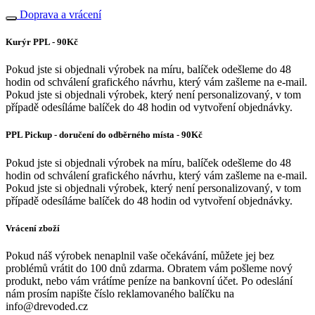
Doprava a vrácení
Kurýr PPL - 90Kč
Pokud jste si objednali výrobek na míru, balíček odešleme do 48
hodin od schválení grafického návrhu, který vám zašleme na e-mail.
Pokud jste si objednali výrobek, který není personalizovaný, v tom
případě odesíláme balíček do 48 hodin od vytvoření objednávky.
PPL Pickup - doručení do odběrného místa - 90Kč
Pokud jste si objednali výrobek na míru, balíček odešleme do 48
hodin od schválení grafického návrhu, který vám zašleme na e-mail.
Pokud jste si objednali výrobek, který není personalizovaný, v tom
případě odesíláme balíček do 48 hodin od vytvoření objednávky.
Vrácení zboží
Pokud náš výrobek nenaplnil vaše očekávání, můžete jej bez
problémů vrátit do 100 dnů zdarma. Obratem vám pošleme nový
produkt, nebo vám vrátíme peníze na bankovní účet. Po odeslání
nám prosím napište číslo reklamovaného balíčku na
info@drevoded.cz