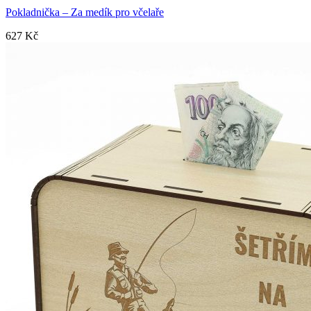
Pokladnička – Za medík pro včelaře
627
Kč