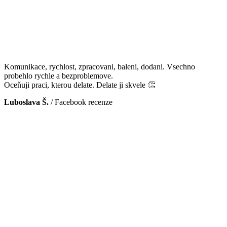
Komunikace, rychlost, zpracovani, baleni, dodani. Vsechno
probehlo rychle a bezproblemove.
Oceňuji praci, kterou delate. Delate ji skvele 👏
Luboslava Š.
/
Facebook recenze