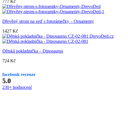
777
Kč
Dřevěný strom na zeď s fotorámečky – Ornamenty
1427
Kč
Dětská pokladnička – Dinosaurus
724
Kč
facebook recenze
5.0
230+ hodnocení