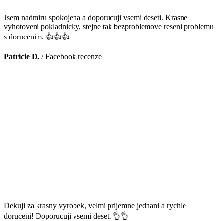
Jsem nadmiru spokojena a doporucuji vsemi deseti. Krasne
vyhotoveni pokladnicky, stejne tak bezproblemove reseni problemu
s dorucenim. 👍👍👍
Patricie D.
/
Facebook recenze
Dekuji za krasny vyrobek, velmi prijemne jednani a rychle
doruceni! Doporucuji vsemi deseti 👌👌