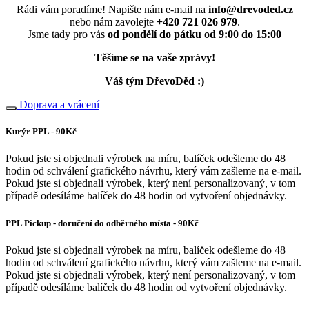
Rádi vám poradíme! Napište nám e-mail na
info@drevoded.cz
nebo nám zavolejte
+420 721 026 979
.
Jsme tady pro vás
od pondělí do pátku od 9:00 do 15:00
Těšíme se na vaše zprávy!
Váš tým DřevoDěd :)
Doprava a vrácení
Kurýr PPL - 90Kč
Pokud jste si objednali výrobek na míru, balíček odešleme do 48
hodin od schválení grafického návrhu, který vám zašleme na e-mail.
Pokud jste si objednali výrobek, který není personalizovaný, v tom
případě odesíláme balíček do 48 hodin od vytvoření objednávky.
PPL Pickup - doručení do odběrného místa - 90Kč
Pokud jste si objednali výrobek na míru, balíček odešleme do 48
hodin od schválení grafického návrhu, který vám zašleme na e-mail.
Pokud jste si objednali výrobek, který není personalizovaný, v tom
případě odesíláme balíček do 48 hodin od vytvoření objednávky.