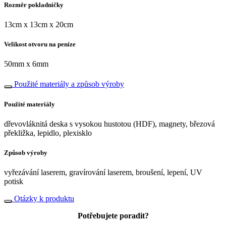
Rozměr pokladničky
13cm x 13cm x 20cm
Velikost otvoru na peníze
50mm x 6mm
Použité materiály a způsob výroby
Použité materiály
dřevovláknitá deska s vysokou hustotou (HDF), magnety, březová
překližka, lepidlo, plexisklo
Způsob výroby
vyřezávání laserem, gravírování laserem, broušení, lepení, UV
potisk
Otázky k produktu
Potřebujete poradit?