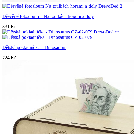
Dřevěné fotoalbum – Na toulkách horami a doly
831
Kč
Dětská pokladnička – Dinosaurus
724
Kč