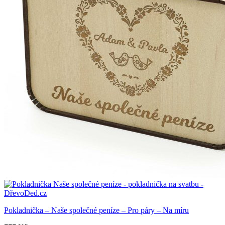
Pokladnička – Naše společné peníze – Pro páry – Na míru