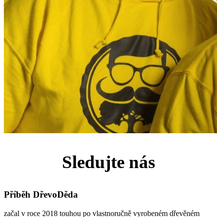
Sledujte nás
Příběh DřevoDěda
začal v roce 2018 touhou po vlastnoručně vyrobeném dřevěném