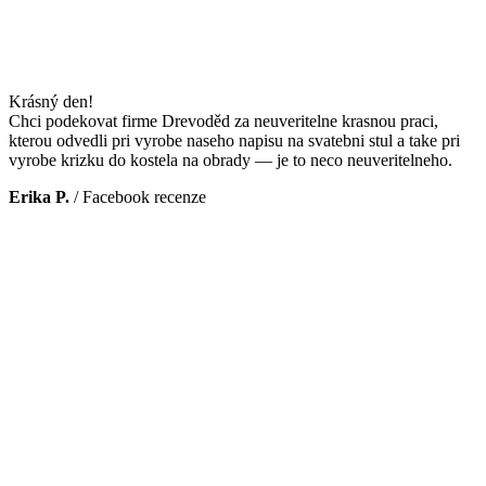
Krásný den!
Chci podekovat firme Drevoděd za neuveritelne krasnou praci,
kterou odvedli pri vyrobe naseho napisu na svatebni stul a take pri
vyrobe krizku do kostela na obrady — je to neco neuveritelneho.
Erika P.
/
Facebook recenze