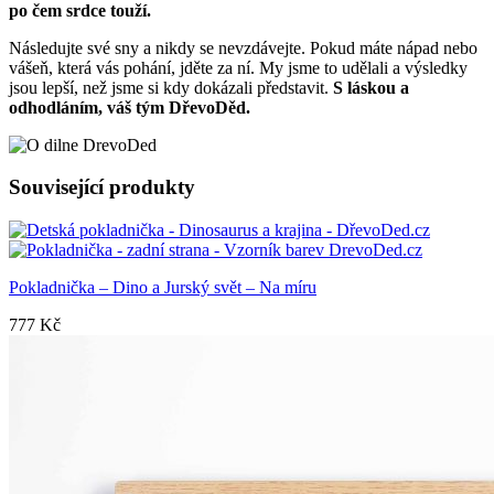
po čem srdce touží.
Následujte své sny a nikdy se nevzdávejte. Pokud máte nápad nebo
vášeň, která vás pohání, jděte za ní. My jsme to udělali a výsledky
jsou lepší, než jsme si kdy dokázali představit.
S láskou a
odhodláním, váš tým DřevoDěd.
Související produkty
Pokladnička – Dino a Jurský svět – Na míru
777
Kč