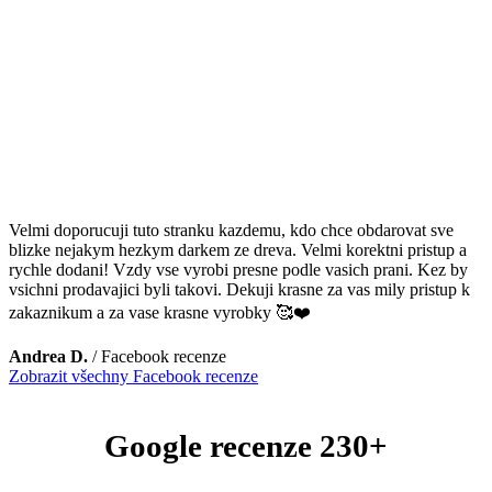
Velmi doporucuji tuto stranku kazdemu, kdo chce obdarovat sve
blizke nejakym hezkym darkem ze dreva. Velmi korektni pristup a
rychle dodani! Vzdy vse vyrobi presne podle vasich prani. Kez by
vsichni prodavajici byli takovi. Dekuji krasne za vas mily pristup k
zakaznikum a za vase krasne vyrobky 🥰❤️
Andrea D.
/
Facebook recenze
Zobrazit všechny Facebook recenze
Google recenze 230+